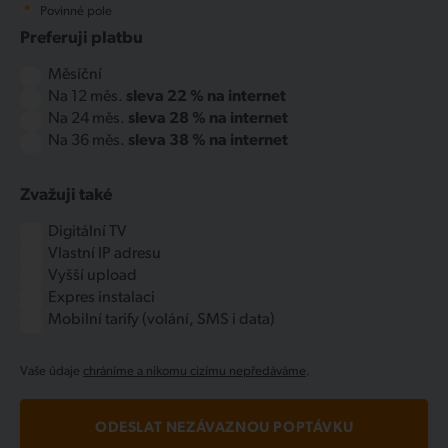
*
Povinné pole
Preferuji platbu
Měsíční
Na 12 měs.
sleva 22 % na internet
Na 24 měs.
sleva 28 % na internet
Na 36 měs.
sleva 38 % na internet
Zvažuji také
Digitální TV
Vlastní IP adresu
Vyšší upload
Expres instalaci
Mobilní tarify (volání, SMS i data)
Vaše údaje
chráníme a nikomu cizímu nepředáváme
.
ODESLAT NEZÁVAZNOU POPTÁVKU