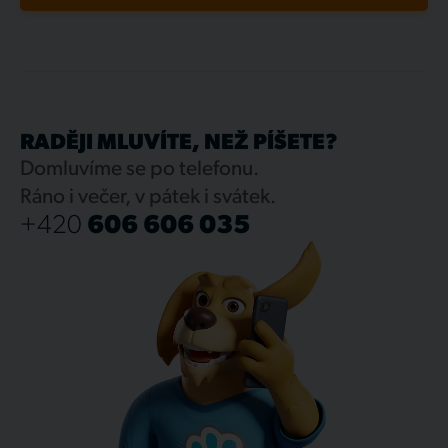
RADĚJI MLUVÍTE, NEŽ PÍŠETE?
Domluvíme se po telefonu.
Ráno i večer, v pátek i svátek.
+420
606 606 035