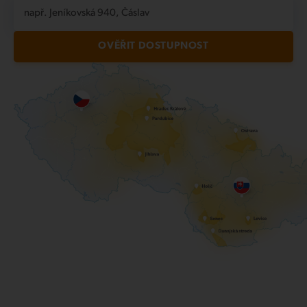
např. Jeníkovská 940, Čáslav
OVĚŘIT DOSTUPNOST