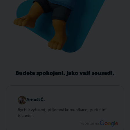
Budete spokojení. Jako vaši sousedi.
Arnošt Č.
Rychlé vyřízení, příjemná komunikace, perfektní
technici.
Recenze na: