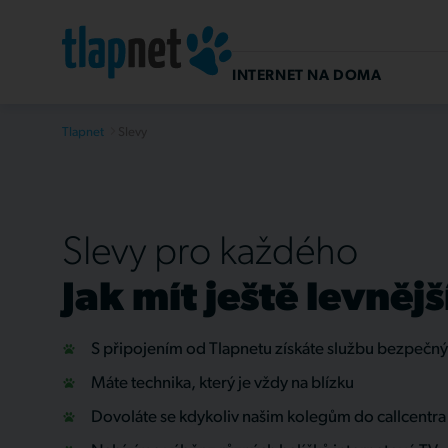
INTERNET NA DOMA
Tlapnet
Slevy
Slevy pro každého
Jak mít ještě levnějš
S připojením od Tlapnetu získáte službu bezpečný
Máte technika, který je vždy na blízku
Dovoláte se kdykoliv našim kolegům do callcentra