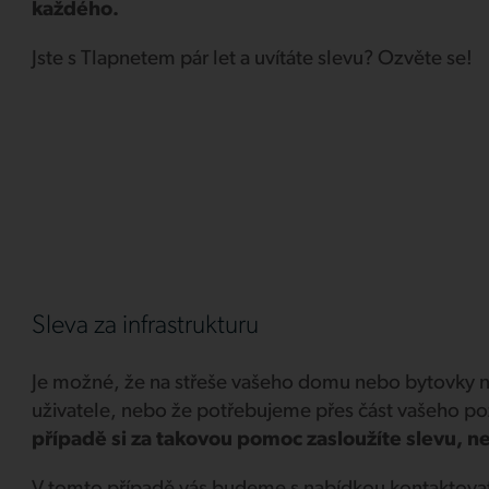
každého.
Jste s Tlapnetem pár let a uvítáte slevu? Ozvěte se!
Sleva za infrastrukturu
Je možné, že na střeše vašeho domu nebo bytovky nai
uživatele, nebo že potřebujeme přes část vašeho po
případě si za takovou pomoc zasloužíte slevu, ne