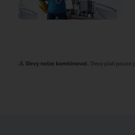
⚠️ Slevy nelze kombinovat.
Slevy platí pouze 