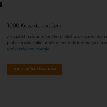
u
1000 Kč
za doporučení
Za každého doporučeného platícího zákazníka Vám 
platících zákazníků, můžete mít tedy internet zcela
v
zákaznickém portále
.
DOPORUČÍM ZÁKAZNÍKA