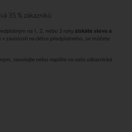
ívá 35 % zákazníků
 předplatným na 1, 2, nebo 3 roky
získáte slevu a
e v závislosti na délce předplatného, se můžete
tným, zavolejte nebo napište na naše zákaznické