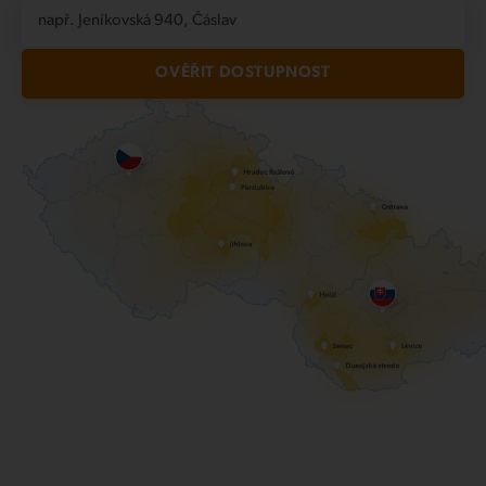
např. Jeníkovská 940, Čáslav
OVĚŘIT DOSTUPNOST