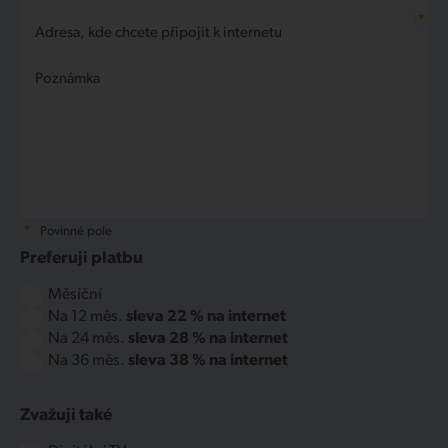
*
Adresa, kde chcete připojit k internetu
Poznámka
*
Povinné pole
Preferuji platbu
Měsíční
Na 12 měs.
sleva 22 % na internet
Na 24 měs.
sleva 28 % na internet
Na 36 měs.
sleva 38 % na internet
Zvažuji také