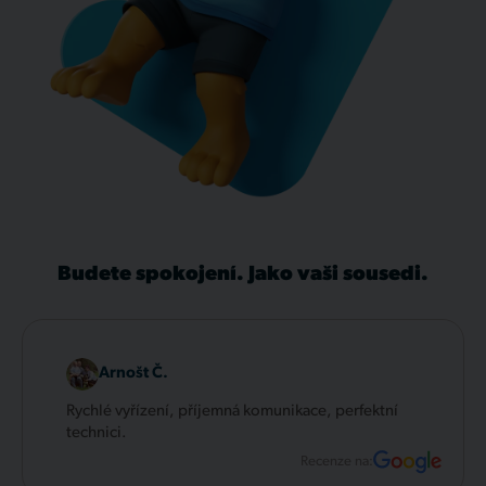
Budete spokojení. Jako vaši sousedi.
Arnošt Č.
Rychlé vyřízení, příjemná komunikace, perfektní
technici.
Recenze na: