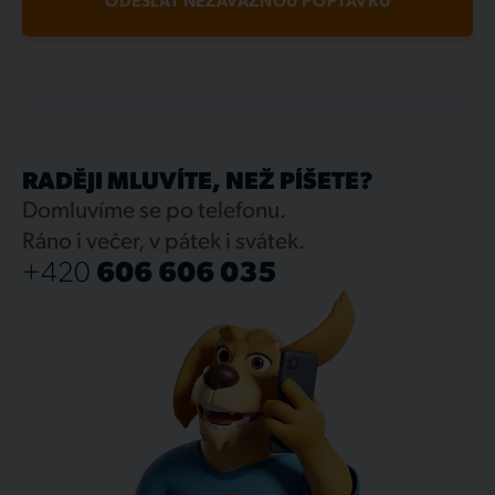
ODESLAT NEZÁVAZNOU POPTÁVKU
RADĚJI MLUVÍTE, NEŽ PÍŠETE?
Domluvíme se po telefonu.
Ráno i večer, v pátek i svátek.
+420
606 606 035