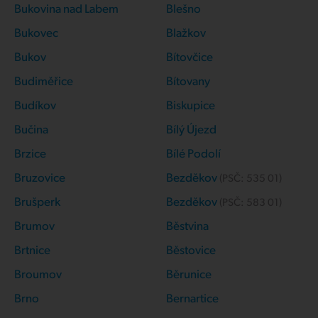
Bukovina nad Labem
Blešno
Bukovec
Blažkov
Bukov
Bítovčice
Budiměřice
Bítovany
Budíkov
Biskupice
Bučina
Bílý Újezd
Brzice
Bílé Podolí
Bruzovice
Bezděkov
(PSČ:
535 01
)
Brušperk
Bezděkov
(PSČ:
583 01
)
Brumov
Běstvina
Brtnice
Běstovice
Broumov
Běrunice
Brno
Bernartice