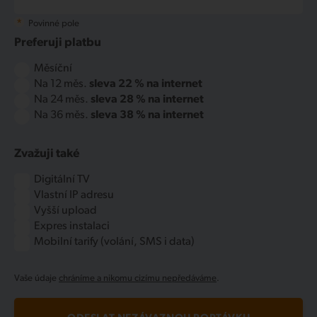
*
Povinné pole
Preferuji platbu
Měsíční
Na 12 měs.
sleva 22 % na internet
Na 24 měs.
sleva 28 % na internet
Na 36 měs.
sleva 38 % na internet
Zvažuji také
Digitální TV
Vlastní IP adresu
Vyšší upload
Expres instalaci
Mobilní tarify (volání, SMS i data)
Vaše údaje
chráníme a nikomu cizímu nepředáváme
.