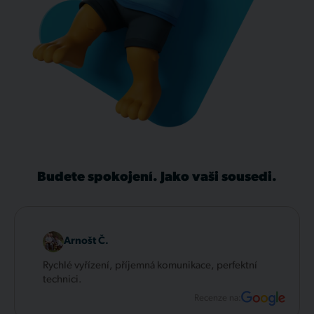
Budete spokojení. Jako vaši sousedi.
Arnošt Č.
Rychlé vyřízení, příjemná komunikace, perfektní
technici.
Recenze na: