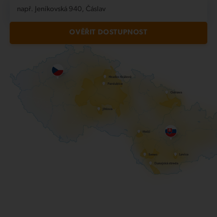
např. Jeníkovská 940, Čáslav
OVĚŘIT DOSTUPNOST