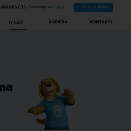
606 606 035
Kontaktujte nás
PÉČE A PODPORA
24/7
KARIÉRA
KONTAKTY
O NÁS
rma