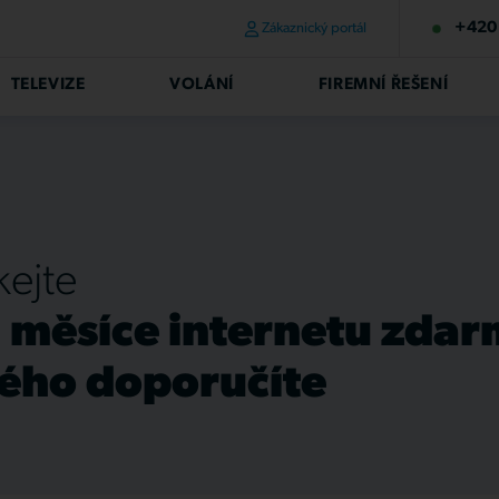
+420 
Zákaznický portál
TELEVIZE
VOLÁNÍ
FIREMNÍ ŘEŠENÍ
kejte
3 měsíce internetu zda
rého doporučíte