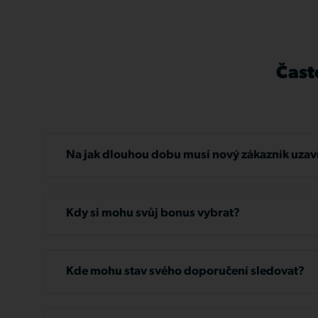
Čast
Na jak dlouhou dobu musí nový zákazník uzav
obdržel bonus?
Nový zákazník musí mít standardní smlouvu uzav
je přiznán po zaplacení prvního měsíčního vyúčto
Kdy si mohu svůj bonus vybrat?
Bonus je přiznán po zaplacení prvního měsíčního 
Aktuální stav vašeho bonusu se dozvíte pomocí tla
Kde mohu stav svého doporučení sledovat?
doporučení
nebo ve svém zákaznickém účtu Tlap
Svá doporučení můžete sledovat po kliknutí na tla