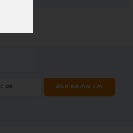
cí kód
ZKONTROLOVAT STAV