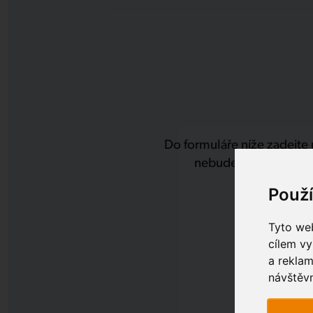
Do formuláře níže zadejte
nebude možné kontakt
Použ
Tyto web
cílem vy
a reklam
návštěvn