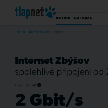
INTERNET NA DOMA
Tlapnet
Internet na doma
Zbýšov
Internet Zbýšov
spolehlivé připojení od
s rychlostí až
2 Gbit/s