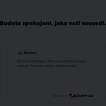
Budete spokojení. Jako vaši sousedi
Blanka L.
Rychlá komunikace, šikovný a ochotný servisní
technik. Problém vyřešen během chvíle.
Recenze na: