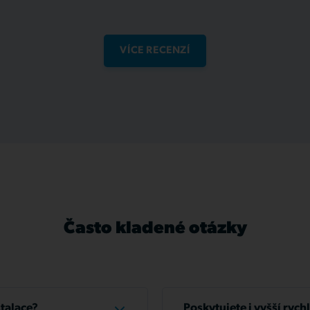
VÍCE RECENZÍ
Často kladené otázky
stalace?
Poskytujete i vyšší rych