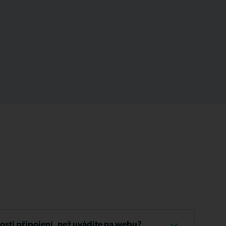
losti připojení, než uvádíte na webu?