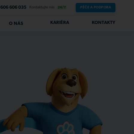
606 606 035
Kontaktujte nás
PÉČE A PODPORA
24/7
KARIÉRA
KONTAKTY
O NÁS