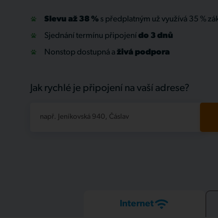
Slevu až 38 %
s předplatným už využívá 35 % zá
Sjednání termínu připojení
do 3 dnů
Nonstop dostupná a
živá
podpora
Jak rychlé je připojení na vaší adrese?
např. Jeníkovská 940, Čáslav
Internet