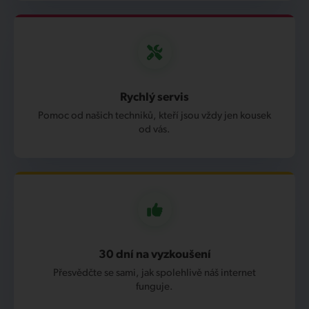
Rychlý servis
Pomoc od našich techniků, kteří jsou vždy jen kousek
od vás.
30 dní na vyzkoušení
Přesvědčte se sami, jak spolehlivě náš internet
funguje.