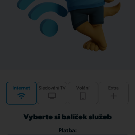
Internet
Sledování TV
Volání
Extra
Vyberte si balíček služeb
Platba: