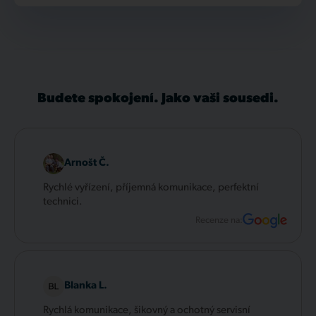
Budete spokojení. Jako vaši sousedi.
Arnošt Č.
Rychlé vyřízení, příjemná komunikace, perfektní
technici.
Recenze na:
Blanka L.
Rychlá komunikace, šikovný a ochotný servisní