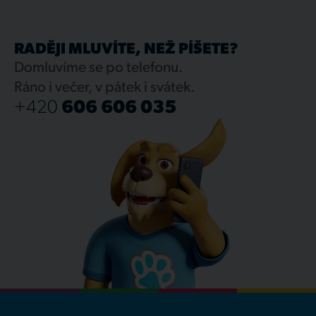
RADĚJI MLUVÍTE, NEŽ PÍŠETE?
Domluvíme se po telefonu.
Ráno i večer, v pátek i svátek.
+420
606 606 035