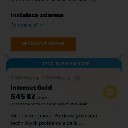
Instalace zdarma
Co obsahuje?
NEZÁVAZNĚ POPTAT
2 000 Mb/s
1 000 Mb/s
Internet Gold
545 Kč
/měs.
Jednorázová platba
na 3 roky
předem
19 620 Kč
Více TV programů. Přednost při řešení
technických problémů a další...