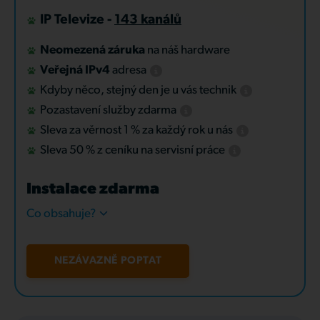
IP Televize -
143 kanálů
Neomezená záruka
na náš hardware
Veřejná IPv4
adresa
Kdyby něco, stejný den je u vás technik
Pozastavení služby zdarma
Sleva za věrnost 1 % za každý rok u nás
Sleva 50 % z ceníku na servisní práce
Instalace zdarma
Co obsahuje?
NEZÁVAZNĚ POPTAT