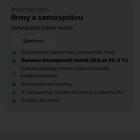
Internet pro
firmy a samosprávu
Individuální řešení na klíč
Zjistit víc
Garantované symetrické a asymetrické linky
Garance dostupnosti služeb (SLA až 99,9 %)
Optické přípojky a interní datové rozvody
(optika/metalika)
Zabezpečovací systémy
IT outsourcing, správa sítí a servis, podpora 24/7
Služby call centra