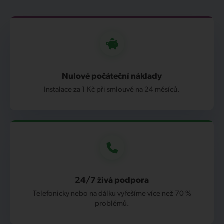
Nulové počáteční náklady
Instalace za 1 Kč při smlouvě na 24 měsíců.
24/7 živá podpora
Telefonicky nebo na dálku vyřešíme více než 70 %
problémů.