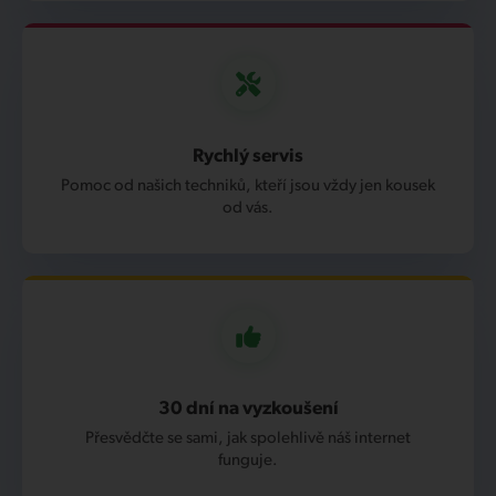
Rychlý servis
Pomoc od našich techniků, kteří jsou vždy jen kousek
od vás.
30 dní na vyzkoušení
Přesvědčte se sami, jak spolehlivě náš internet
funguje.