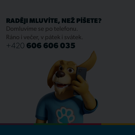
RADĚJI MLUVÍTE, NEŽ PÍŠETE?
Domluvíme se po telefonu.
Ráno i večer, v pátek i svátek.
+420
606 606 035