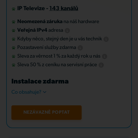
IP Televize -
143 kanálů
Neomezená záruka
na náš hardware
Veřejná IPv4
adresa
Kdyby něco, stejný den je u vás technik
Pozastavení služby zdarma
Sleva za věrnost 1 % za každý rok u nás
Sleva 50 % z ceníku na servisní práce
Instalace zdarma
Co obsahuje?
NEZÁVAZNĚ POPTAT