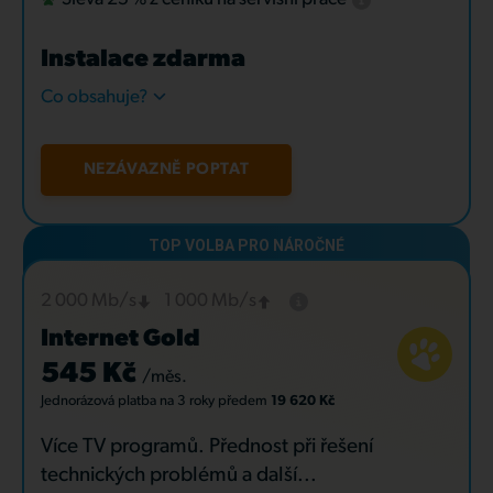
Instalace zdarma
Co obsahuje?
NEZÁVAZNĚ POPTAT
2 000 Mb/s
1 000 Mb/s
Internet Gold
545 Kč
/měs.
Jednorázová platba
na 3 roky
předem
19 620 Kč
Více TV programů. Přednost při řešení
technických problémů a další...