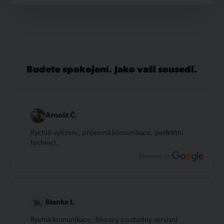
Budete spokojení. Jako vaši sousedi.
Arnošt Č.
Rychlé vyřízení, příjemná komunikace, perfektní
technici.
Recenze na:
Blanka L.
Rychlá komunikace, šikovný a ochotný servisní