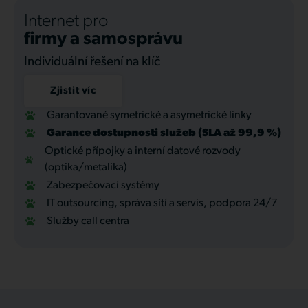
Internet pro
firmy a samosprávu
Individuální řešení na klíč
Zjistit víc
Garantované symetrické a asymetrické linky
Garance dostupnosti služeb (SLA až 99,9 %)
Optické přípojky a interní datové rozvody
(optika/metalika)
Zabezpečovací systémy
IT outsourcing, správa sítí a servis, podpora 24/7
Služby call centra