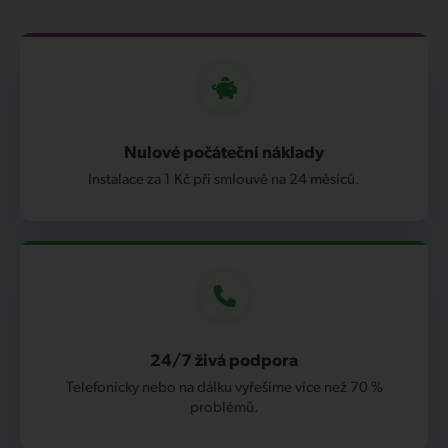
Nulové počáteční náklady
Instalace za 1 Kč při smlouvě na 24 měsíců.
24/7 živá podpora
Telefonicky nebo na dálku vyřešíme více než 70 %
problémů.