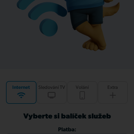
Internet
Sledování TV
Volání
Extra
Vyberte si balíček služeb
Platba: