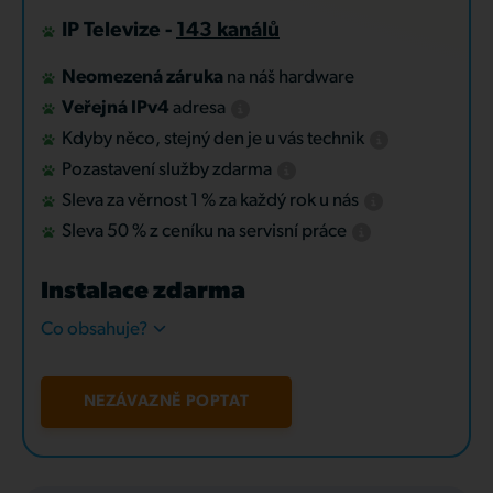
IP Televize -
143 kanálů
Neomezená záruka
na náš hardware
Veřejná IPv4
adresa
Kdyby něco, stejný den je u vás technik
Pozastavení služby zdarma
Sleva za věrnost 1 % za každý rok u nás
Sleva 50 % z ceníku na servisní práce
Instalace zdarma
Co obsahuje?
NEZÁVAZNĚ POPTAT