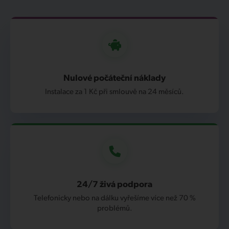
Nulové počáteční náklady
Instalace za 1 Kč při smlouvě na 24 měsíců.
24/7 živá podpora
Telefonicky nebo na dálku vyřešíme více než 70 %
problémů.