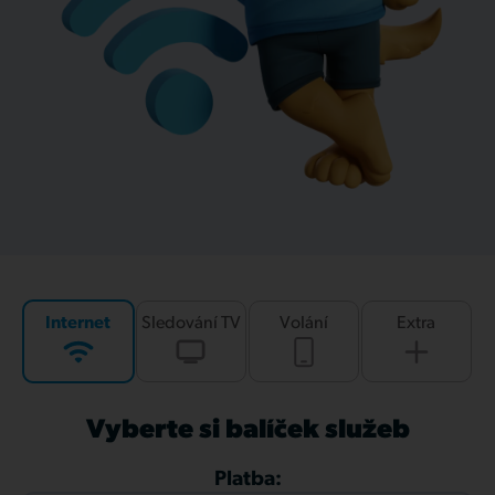
Internet
Sledování TV
Volání
Extra
Vyberte si balíček služeb
Platba: