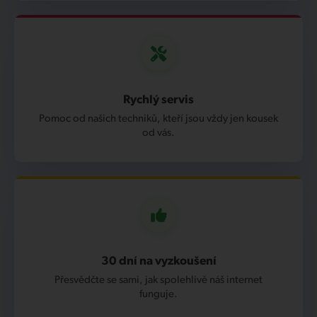
Rychlý servis
Pomoc od našich techniků, kteří jsou vždy jen kousek
od vás.
30 dní na vyzkoušení
Přesvědčte se sami, jak spolehlivě náš internet
funguje.