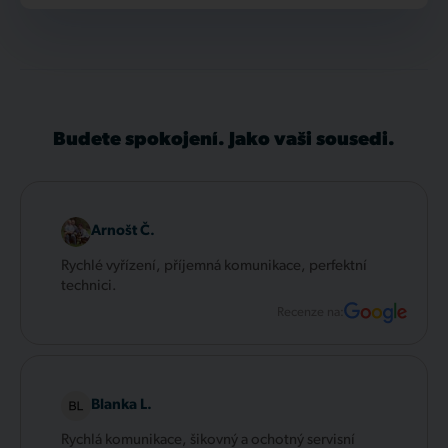
Budete spokojení. Jako vaši sousedi.
Arnošt Č.
Rychlé vyřízení, příjemná komunikace, perfektní
technici.
Recenze na:
Blanka L.
Rychlá komunikace, šikovný a ochotný servisní