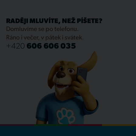
RADĚJI MLUVÍTE, NEŽ PÍŠETE?
Domluvíme se po telefonu.
Ráno i večer, v pátek i svátek.
+420
606 606 035