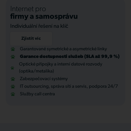
Internet pro
firmy a samosprávu
Individuální řešení na klíč
Zjistit víc
Garantované symetrické a asymetrické linky
Garance dostupnosti služeb (SLA až 99,9 %)
Optické přípojky a interní datové rozvody
(optika/metalika)
Zabezpečovací systémy
IT outsourcing, správa sítí a servis, podpora 24/7
Služby call centra