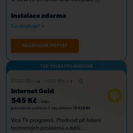
Instalace zdarma
Co obsahuje?
NEZÁVAZNĚ POPTAT
2 000 Mb/s
1 000 Mb/s
Internet Gold
545 Kč
/měs.
Jednorázová platba
na 3 roky
předem
19 620 Kč
Více TV programů. Přednost při řešení
technických problémů a další...