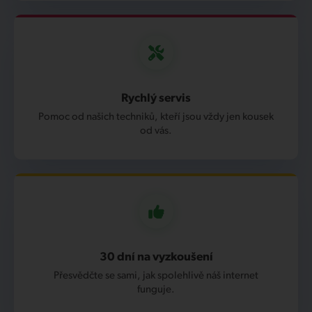
Rychlý servis
Pomoc od našich techniků, kteří jsou vždy jen kousek
od vás.
30 dní na vyzkoušení
Přesvědčte se sami, jak spolehlivě náš internet
funguje.