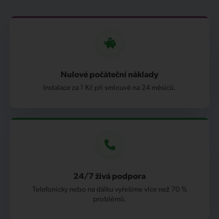
Nulové počáteční náklady
Instalace za 1 Kč při smlouvě na 24 měsíců.
24/7 živá podpora
Telefonicky nebo na dálku vyřešíme více než 70 %
problémů.