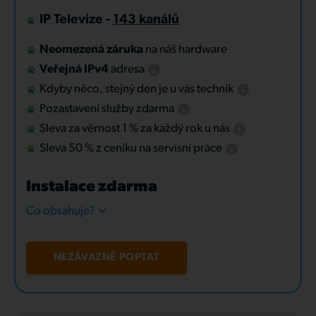
IP Televize -
143 kanálů
Neomezená záruka
na náš hardware
Veřejná IPv4
adresa
Kdyby něco, stejný den je u vás technik
Pozastavení služby zdarma
Sleva za věrnost 1 % za každý rok u nás
Sleva 50 % z ceníku na servisní práce
Instalace zdarma
Co obsahuje?
NEZÁVAZNĚ POPTAT