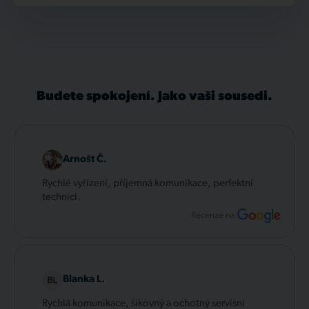
Budete spokojení. Jako vaši sousedi.
Arnošt Č.
Rychlé vyřízení, příjemná komunikace, perfektní
technici.
Recenze na:
Blanka L.
Rychlá komunikace, šikovný a ochotný servisní