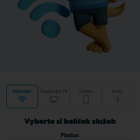
Internet
Sledování TV
Volání
Extra
Vyberte si balíček služeb
Platba: