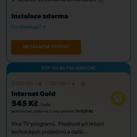
Instalace zdarma
Co obsahuje?
NEZÁVAZNĚ POPTAT
2 000 Mb/s
1 000 Mb/s
Internet Gold
545 Kč
/měs.
Jednorázová platba
na 3 roky
předem
19 620 Kč
Více TV programů. Přednost při řešení
technických problémů a další...