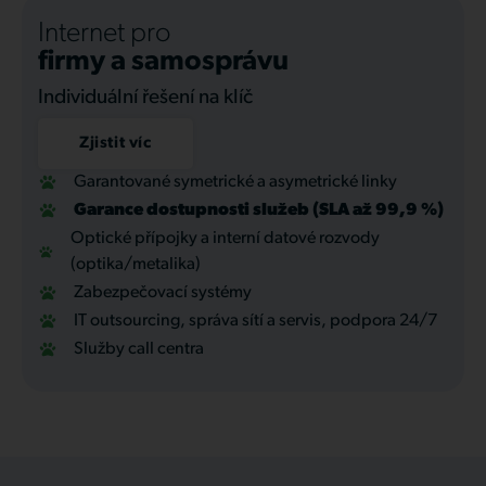
Internet pro
firmy a samosprávu
Individuální řešení na klíč
Zjistit víc
Garantované symetrické a asymetrické linky
Garance dostupnosti služeb (SLA až 99,9 %)
Optické přípojky a interní datové rozvody
(optika/metalika)
Zabezpečovací systémy
IT outsourcing, správa sítí a servis, podpora 24/7
Služby call centra