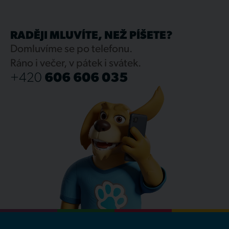
RADĚJI MLUVÍTE, NEŽ PÍŠETE?
Domluvíme se po telefonu.
Ráno i večer, v pátek i svátek.
+420
606 606 035