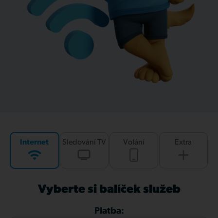
Internet
Sledování TV
Volání
Extra
Vyberte si balíček služeb
Platba: