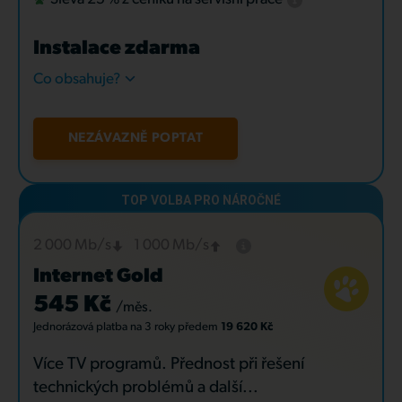
Instalace zdarma
Co obsahuje?
NEZÁVAZNĚ POPTAT
2 000 Mb/s
1 000 Mb/s
Internet Gold
545 Kč
/měs.
Jednorázová platba
na 3 roky
předem
19 620 Kč
Více TV programů. Přednost při řešení
technických problémů a další...