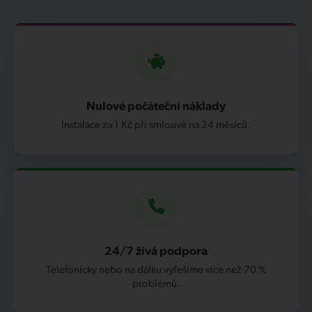
Nulové počáteční náklady
Instalace za 1 Kč při smlouvě na 24 měsíců.
24/7 živá podpora
Telefonicky nebo na dálku vyřešíme více než 70 %
problémů.