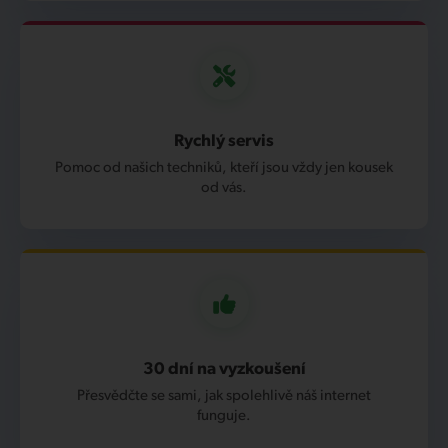
Rychlý servis
Pomoc od našich techniků, kteří jsou vždy jen kousek
od vás.
30 dní na vyzkoušení
Přesvědčte se sami, jak spolehlivě náš internet
funguje.