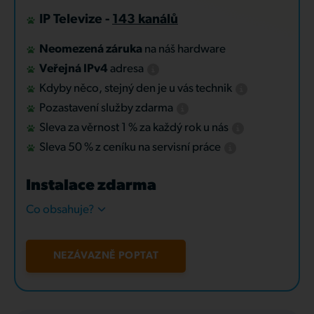
IP Televize -
143 kanálů
Neomezená záruka
na náš hardware
Veřejná IPv4
adresa
Kdyby něco, stejný den je u vás technik
Pozastavení služby zdarma
Sleva za věrnost 1 % za každý rok u nás
Sleva 50 % z ceníku na servisní práce
Instalace zdarma
Co obsahuje?
NEZÁVAZNĚ POPTAT