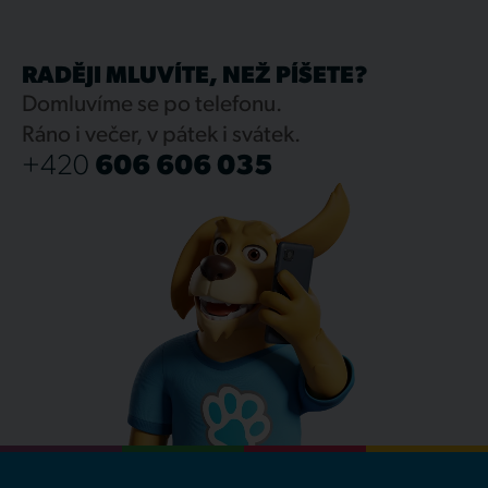
RADĚJI MLUVÍTE, NEŽ PÍŠETE?
Domluvíme se po telefonu.
Ráno i večer, v pátek i svátek.
+420
606 606 035