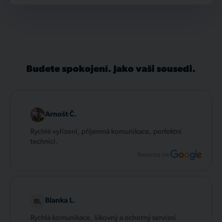
Budete spokojení. Jako vaši sousedi.
Arnošt Č.
Rychlé vyřízení, příjemná komunikace, perfektní
technici.
Recenze na:
Blanka L.
Rychlá komunikace, šikovný a ochotný servisní