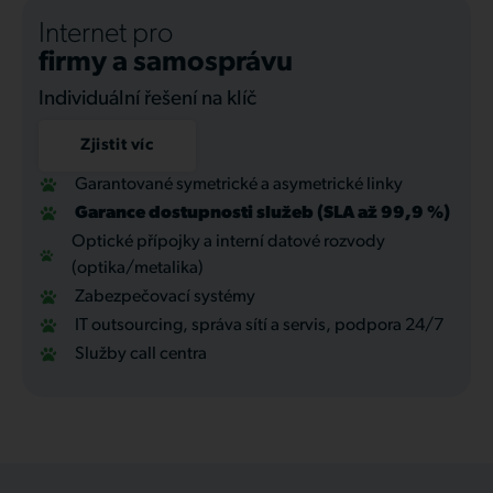
Internet pro
firmy a samosprávu
Individuální řešení na klíč
Zjistit víc
Garantované symetrické a asymetrické linky
Garance dostupnosti služeb (SLA až 99,9 %)
Optické přípojky a interní datové rozvody
(optika/metalika)
Zabezpečovací systémy
IT outsourcing, správa sítí a servis, podpora 24/7
Služby call centra