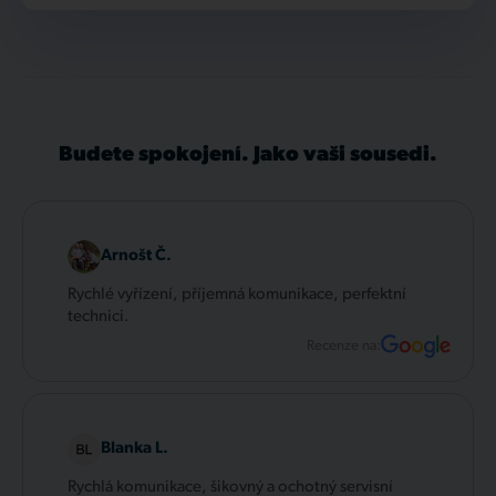
Budete spokojení. Jako vaši sousedi.
Arnošt Č.
Rychlé vyřízení, příjemná komunikace, perfektní
technici.
Recenze na:
Blanka L.
Rychlá komunikace, šikovný a ochotný servisní