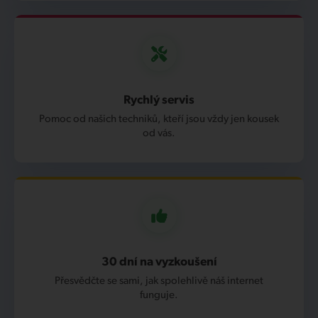
Rychlý servis
Pomoc od našich techniků, kteří jsou vždy jen kousek
od vás.
30 dní na vyzkoušení
Přesvědčte se sami, jak spolehlivě náš internet
funguje.