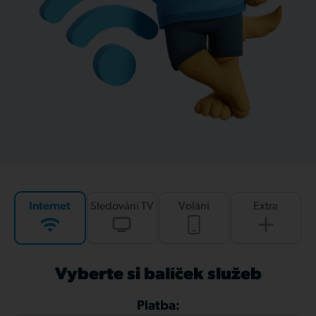
Internet
Sledování TV
Volání
Extra
Vyberte si balíček služeb
Platba: