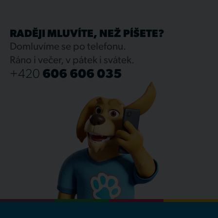
RADĚJI MLUVÍTE, NEŽ PÍŠETE?
Domluvíme se po telefonu.
Ráno i večer, v pátek i svátek.
+420
606 606 035