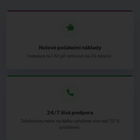
Nulové počáteční náklady
Instalace za 1 Kč při smlouvě na 24 měsíců.
24/7 živá podpora
Telefonicky nebo na dálku vyřešíme více než 70 %
problémů.