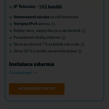
IP Televize -
143 kanálů
Neomezená záruka
na náš hardware
Veřejná IPv4
adresa
Kdyby něco, stejný den je u vás technik
Pozastavení služby zdarma
Sleva za věrnost 1 % za každý rok u nás
Sleva 50 % z ceníku na servisní práce
Instalace zdarma
Co obsahuje?
NEZÁVAZNĚ POPTAT