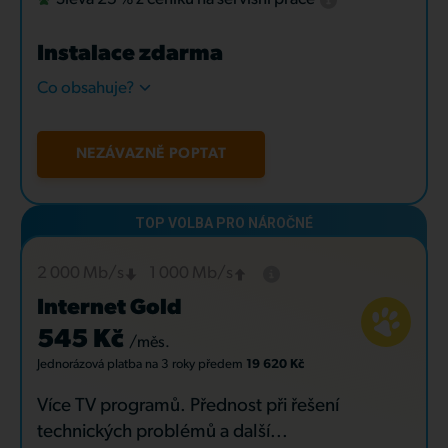
Instalace zdarma
Co obsahuje?
NEZÁVAZNĚ POPTAT
2 000 Mb/s
1 000 Mb/s
Internet Gold
545 Kč
/měs.
Jednorázová platba
na 3 roky
předem
19 620 Kč
Více TV programů. Přednost při řešení
technických problémů a další...