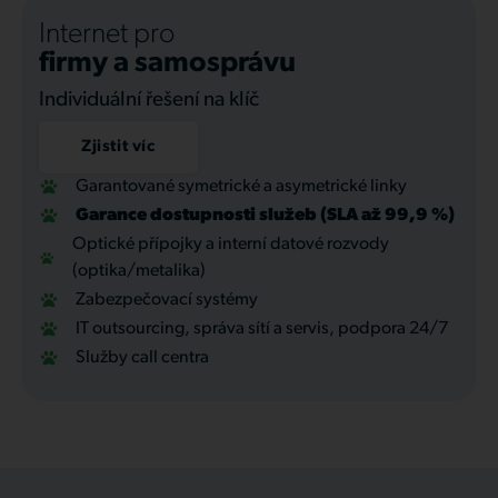
Internet pro
firmy a samosprávu
Individuální řešení na klíč
Zjistit víc
Garantované symetrické a asymetrické linky
Garance dostupnosti služeb (SLA až 99,9 %)
Optické přípojky a interní datové rozvody
(optika/metalika)
Zabezpečovací systémy
IT outsourcing, správa sítí a servis, podpora 24/7
Služby call centra