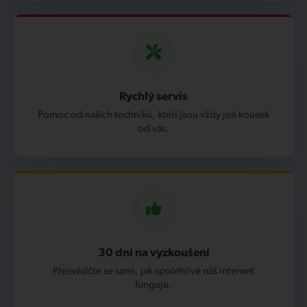
Rychlý servis
Pomoc od našich techniků, kteří jsou vždy jen kousek
od vás.
30 dní na vyzkoušení
Přesvědčte se sami, jak spolehlivě náš internet
funguje.