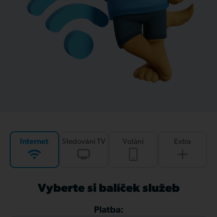
Internet
Sledování TV
Volání
Extra
Vyberte si balíček služeb
Platba: