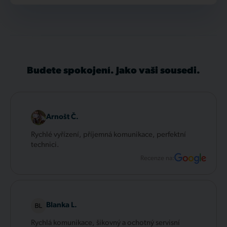
Budete spokojení. Jako vaši sousedi.
Arnošt Č.
Rychlé vyřízení, příjemná komunikace, perfektní
technici.
Recenze na:
Blanka L.
Rychlá komunikace, šikovný a ochotný servisní