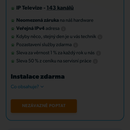
IP Televize -
143 kanálů
Neomezená záruka
na náš hardware
Veřejná IPv4
adresa
Kdyby něco, stejný den je u vás technik
Pozastavení služby zdarma
Sleva za věrnost 1 % za každý rok u nás
Sleva 50 % z ceníku na servisní práce
Instalace zdarma
Co obsahuje?
NEZÁVAZNĚ POPTAT