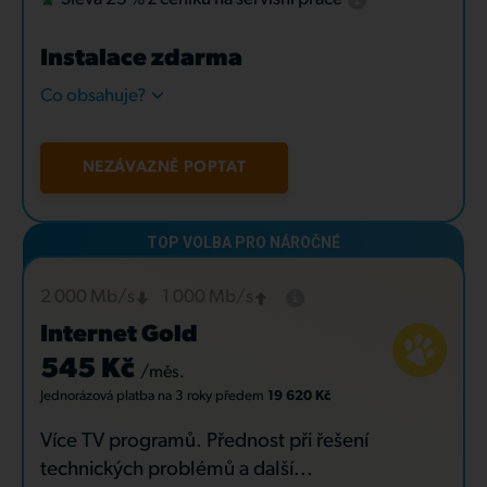
Instalace zdarma
Co obsahuje?
NEZÁVAZNĚ POPTAT
2 000 Mb/s
1 000 Mb/s
Internet Gold
545 Kč
/měs.
Jednorázová platba
na 3 roky
předem
19 620 Kč
Více TV programů. Přednost při řešení
technických problémů a další...