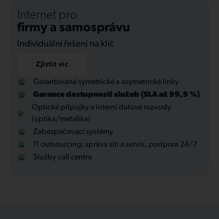
Internet pro
firmy a samosprávu
Individuální řešení na klíč
Zjistit víc
Garantované symetrické a asymetrické linky
Garance dostupnosti služeb (SLA až 99,9 %)
Optické přípojky a interní datové rozvody
(optika/metalika)
Zabezpečovací systémy
IT outsourcing, správa sítí a servis, podpora 24/7
Služby call centra