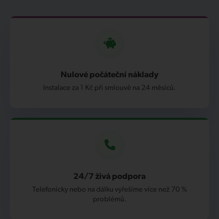
Nulové počáteční náklady
Instalace za 1 Kč při smlouvě na 24 měsíců.
24/7 živá podpora
Telefonicky nebo na dálku vyřešíme více než 70 %
problémů.