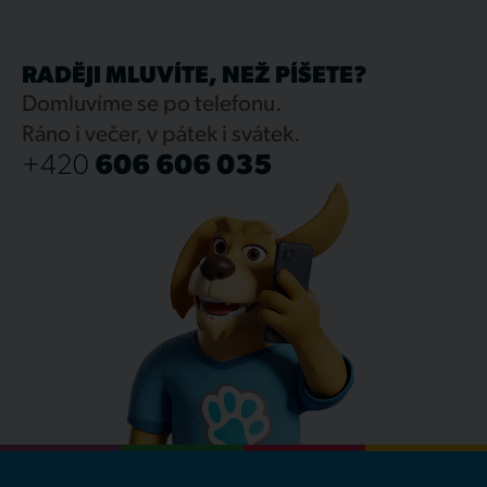
RADĚJI MLUVÍTE, NEŽ PÍŠETE?
Domluvíme se po telefonu.
Ráno i večer, v pátek i svátek.
+420
606 606 035