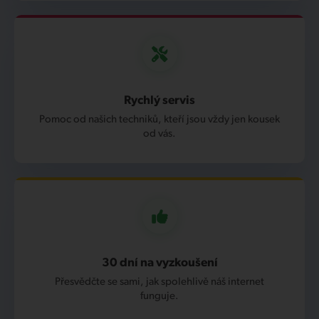
Rychlý servis
Pomoc od našich techniků, kteří jsou vždy jen kousek
od vás.
30 dní na vyzkoušení
Přesvědčte se sami, jak spolehlivě náš internet
funguje.