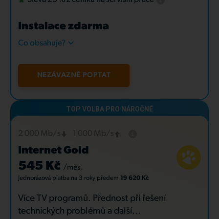
Instalace zdarma
Co obsahuje?
NEZÁVAZNĚ POPTAT
2 000 Mb/s
1 000 Mb/s
Internet Gold
545 Kč
/měs.
Jednorázová platba
na 3 roky
předem
19 620 Kč
Více TV programů. Přednost při řešení
technických problémů a další...