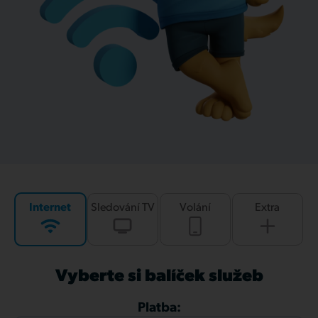
Internet
Sledování TV
Volání
Extra
Vyberte si balíček služeb
Platba: