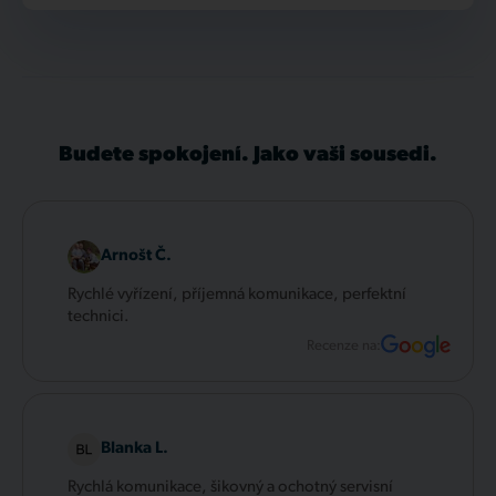
Budete spokojení. Jako vaši sousedi.
Arnošt Č.
Rychlé vyřízení, příjemná komunikace, perfektní
technici.
Recenze na:
Blanka L.
Rychlá komunikace, šikovný a ochotný servisní