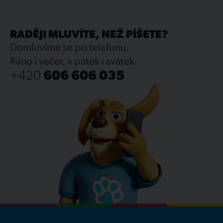
RADĚJI MLUVÍTE, NEŽ PÍŠETE?
Domluvíme se po telefonu.
Ráno i večer, v pátek i svátek.
+420
606 606 035