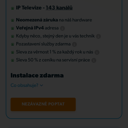
IP Televize -
143 kanálů
Neomezená záruka
na náš hardware
Veřejná IPv4
adresa
Kdyby něco, stejný den je u vás technik
Pozastavení služby zdarma
Sleva za věrnost 1 % za každý rok u nás
Sleva 50 % z ceníku na servisní práce
Instalace zdarma
Co obsahuje?
NEZÁVAZNĚ POPTAT