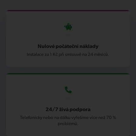
Nulové počáteční náklady
Instalace za 1 Kč při smlouvě na 24 měsíců.
24/7 živá podpora
Telefonicky nebo na dálku vyřešíme více než 70 %
problémů.