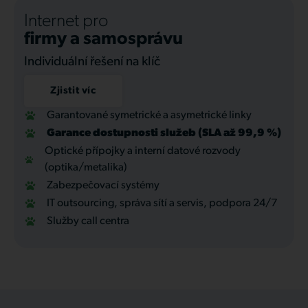
Internet pro
firmy a samosprávu
Individuální řešení na klíč
Zjistit víc
Garantované symetrické a asymetrické linky
Garance dostupnosti služeb (SLA až 99,9 %)
Optické přípojky a interní datové rozvody
(optika/metalika)
Zabezpečovací systémy
IT outsourcing, správa sítí a servis, podpora 24/7
Služby call centra