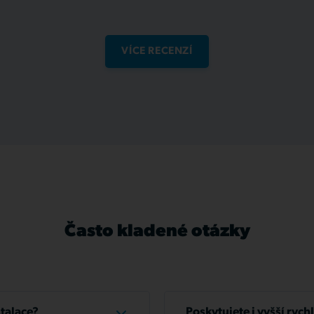
VÍCE RECENZÍ
Často kladené otázky
stalace?
Poskytujete i vyšší rych