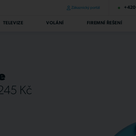
+420 
Zákaznický portál
TELEVIZE
VOLÁNÍ
FIREMNÍ ŘEŠENÍ
e
 245 Kč