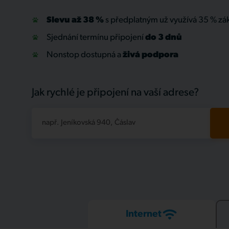
Slevu až 38 %
s předplatným už využívá 35 % zá
Sjednání termínu připojení
do 3 dnů
Nonstop dostupná a
živá
podpora
Jak rychlé je připojení na vaší adrese?
např. Jeníkovská 940, Čáslav
Internet