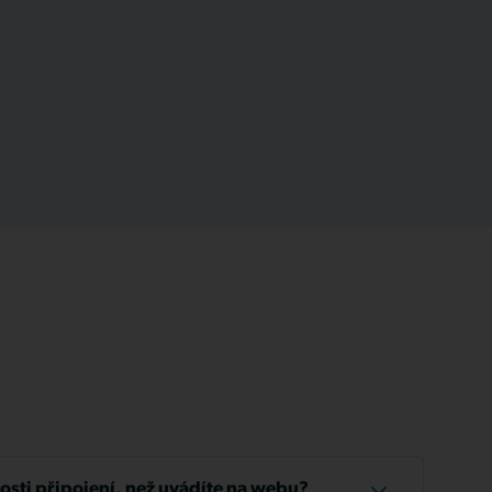
losti připojení, než uvádíte na webu?