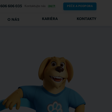
606 606 035
Kontaktujte nás
PÉČE A PODPORA
24/7
KARIÉRA
KONTAKTY
O NÁS