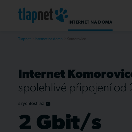
INTERNET NA DOMA
Tlapnet
Internet na doma
Komorovice
Internet Komorovic
spolehlivé připojení od
s rychlostí až
2 Gbit/s