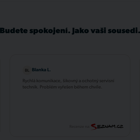
Budete spokojení. Jako vaši sousedi
Blanka L.
Rychlá komunikace, šikovný a ochotný servisní
technik. Problém vyřešen během chvíle.
Recenze na: