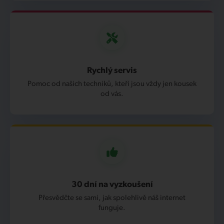
Rychlý servis
Pomoc od našich techniků, kteří jsou vždy jen kousek
od vás.
30 dní na vyzkoušení
Přesvědčte se sami, jak spolehlivě náš internet
funguje.