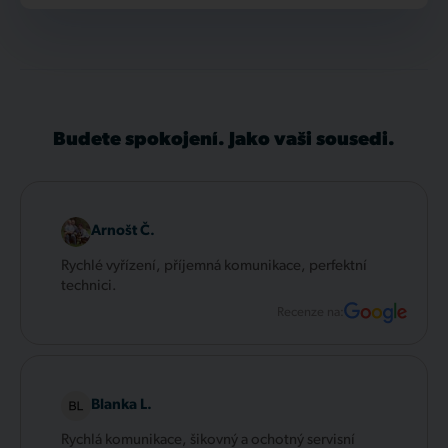
Budete spokojení. Jako vaši sousedi.
Arnošt Č.
Rychlé vyřízení, příjemná komunikace, perfektní
technici.
Recenze na:
Blanka L.
Rychlá komunikace, šikovný a ochotný servisní