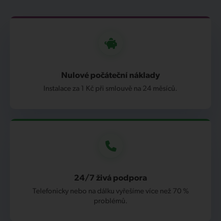
Nulové počáteční náklady
Instalace za 1 Kč při smlouvě na 24 měsíců.
24/7 živá podpora
Telefonicky nebo na dálku vyřešíme více než 70 %
problémů.