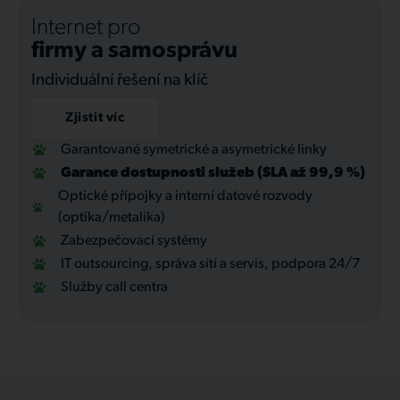
Internet pro
firmy a samosprávu
Individuální řešení na klíč
Zjistit víc
Garantované symetrické a asymetrické linky
Garance dostupnosti služeb (SLA až 99,9 %)
Optické přípojky a interní datové rozvody
(optika/metalika)
Zabezpečovací systémy
IT outsourcing, správa sítí a servis, podpora 24/7
Služby call centra