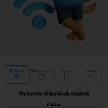
Internet
Sledování TV
Volání
Extra
Vyberte si balíček služeb
Platba: