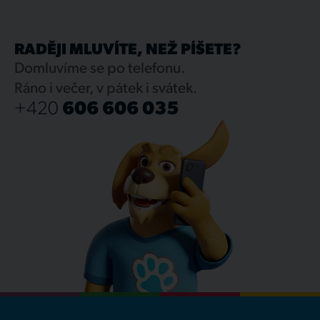
RADĚJI MLUVÍTE, NEŽ PÍŠETE?
Domluvíme se po telefonu.
Ráno i večer, v pátek i svátek.
+420
606 606 035