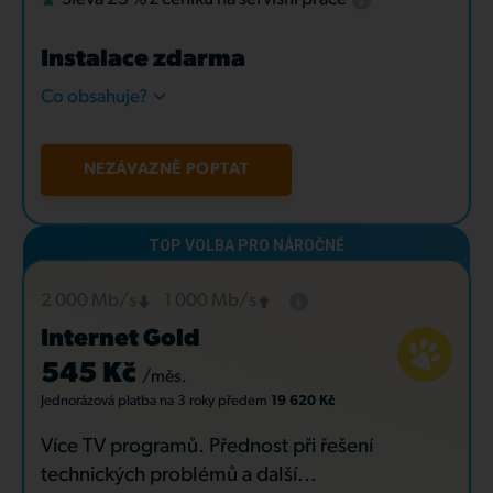
Instalace zdarma
Co obsahuje?
NEZÁVAZNĚ POPTAT
2 000 Mb/s
1 000 Mb/s
Internet Gold
545 Kč
/měs.
Jednorázová platba
na 3 roky
předem
19 620 Kč
Více TV programů. Přednost při řešení
technických problémů a další...