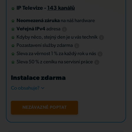
IP Televize -
143 kanálů
Neomezená záruka
na náš hardware
Veřejná IPv4
adresa
Kdyby něco, stejný den je u vás technik
Pozastavení služby zdarma
Sleva za věrnost 1 % za každý rok u nás
Sleva 50 % z ceníku na servisní práce
Instalace zdarma
Co obsahuje?
NEZÁVAZNĚ POPTAT