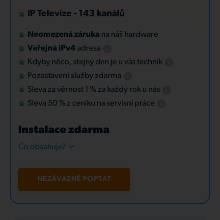
IP Televize -
143 kanálů
Neomezená záruka
na náš hardware
Veřejná IPv4
adresa
Kdyby něco, stejný den je u vás technik
Pozastavení služby zdarma
Sleva za věrnost 1 % za každý rok u nás
Sleva 50 % z ceníku na servisní práce
Instalace zdarma
Co obsahuje?
NEZÁVAZNĚ POPTAT