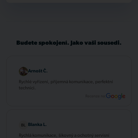
Budete spokojení. Jako vaši sousedi.
Arnošt Č.
Rychlé vyřízení, příjemná komunikace, perfektní
technici.
Recenze na:
Blanka L.
Rychlá komunikace, šikovný a ochotný servisní