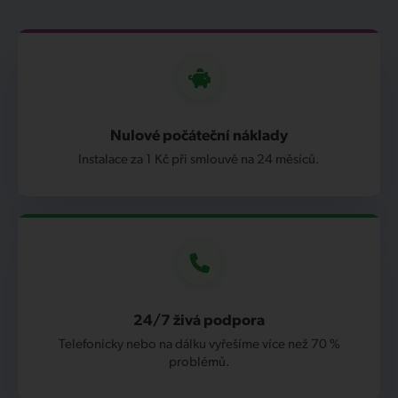
Nulové počáteční náklady
Instalace za 1 Kč při smlouvě na 24 měsíců.
24/7 živá podpora
Telefonicky nebo na dálku vyřešíme více než 70 %
problémů.