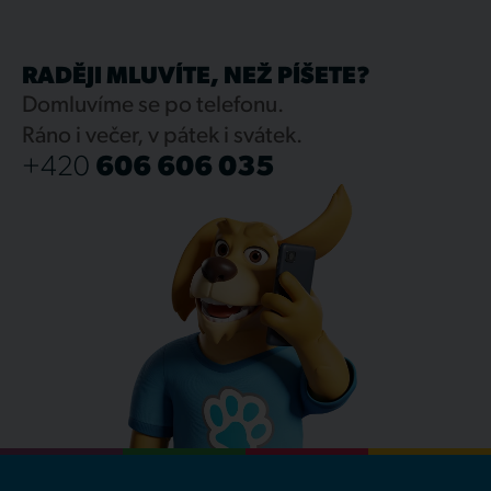
RADĚJI MLUVÍTE, NEŽ PÍŠETE?
Domluvíme se po telefonu.
Ráno i večer, v pátek i svátek.
+420
606 606 035