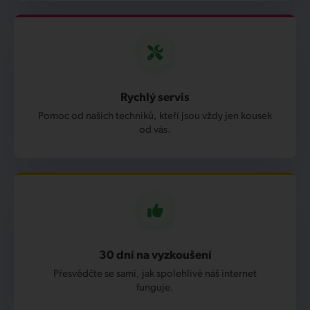
Rychlý servis
Pomoc od našich techniků, kteří jsou vždy jen kousek
od vás.
30 dní na vyzkoušení
Přesvědčte se sami, jak spolehlivě náš internet
funguje.