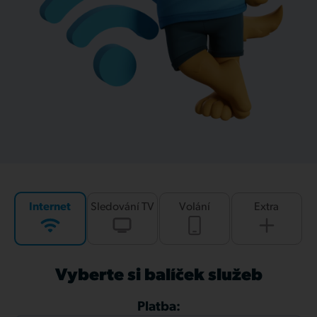
Internet
Sledování TV
Volání
Extra
Vyberte si balíček služeb
Platba: