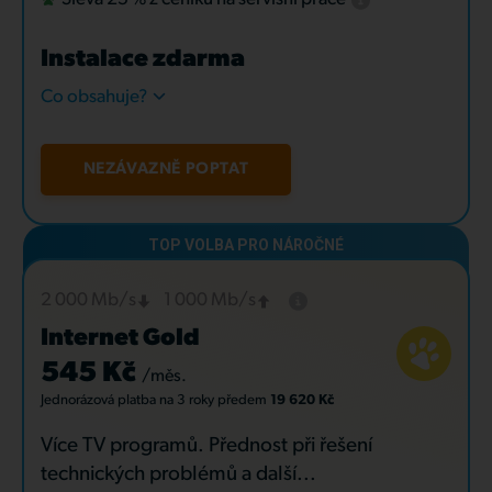
Instalace zdarma
Co obsahuje?
NEZÁVAZNĚ POPTAT
2 000 Mb/s
1 000 Mb/s
Internet Gold
545 Kč
/měs.
Jednorázová platba
na 3 roky
předem
19 620 Kč
Více TV programů. Přednost při řešení
technických problémů a další...