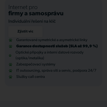
Internet pro
firmy a samosprávu
Individuální řešení na klíč
Zjistit víc
Garantované symetrické a asymetrické linky
Garance dostupnosti služeb (SLA až 99,9 %)
Optické přípojky a interní datové rozvody
(optika/metalika)
Zabezpečovací systémy
IT outsourcing, správa sítí a servis, podpora 24/7
Služby call centra