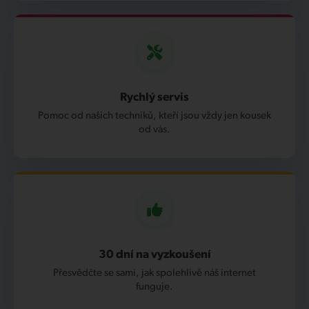
Rychlý servis
Pomoc od našich techniků, kteří jsou vždy jen kousek
od vás.
30 dní na vyzkoušení
Přesvědčte se sami, jak spolehlivě náš internet
funguje.