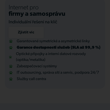
Internet pro
firmy a samosprávu
Individuální řešení na klíč
Zjistit víc
Garantované symetrické a asymetrické linky
Garance dostupnosti služeb (SLA až 99,9 %)
Optické přípojky a interní datové rozvody
(optika/metalika)
Zabezpečovací systémy
IT outsourcing, správa sítí a servis, podpora 24/7
Služby call centra