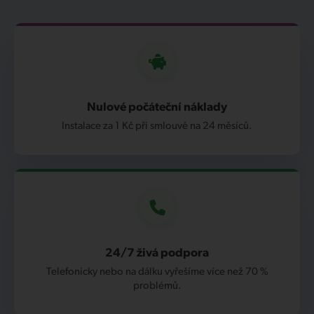
Nulové počáteční náklady
Instalace za 1 Kč při smlouvě na 24 měsíců.
24/7 živá podpora
Telefonicky nebo na dálku vyřešíme více než 70 %
problémů.