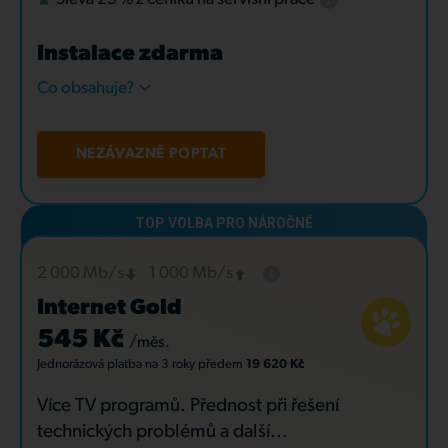
Instalace zdarma
Co obsahuje?
NEZÁVAZNĚ POPTAT
2 000 Mb/s
1 000 Mb/s
Internet Gold
545 Kč
/měs.
Jednorázová platba
na 3 roky
předem
19 620 Kč
Více TV programů. Přednost při řešení
technických problémů a další...