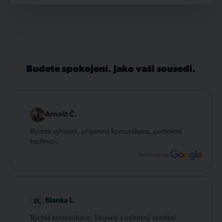
Budete spokojení. Jako vaši sousedi.
Arnošt Č.
Rychlé vyřízení, příjemná komunikace, perfektní
technici.
Recenze na:
Blanka L.
Rychlá komunikace, šikovný a ochotný servisní