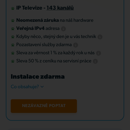
IP Televize -
143 kanálů
Neomezená záruka
na náš hardware
Veřejná IPv4
adresa
Kdyby něco, stejný den je u vás technik
Pozastavení služby zdarma
Sleva za věrnost 1 % za každý rok u nás
Sleva 50 % z ceníku na servisní práce
Instalace zdarma
Co obsahuje?
NEZÁVAZNĚ POPTAT