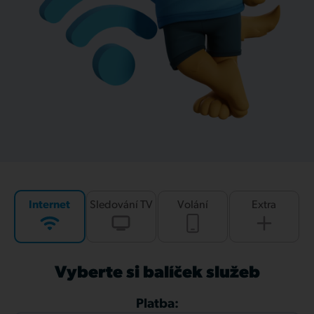
Internet
Sledování TV
Volání
Extra
Vyberte si balíček služeb
Platba: