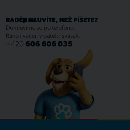
RADĚJI MLUVÍTE, NEŽ PÍŠETE?
Domluvíme se po telefonu.
Ráno i večer, v pátek i svátek.
+420
606 606 035