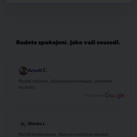
Budete spokojení. Jako vaši sousedi.
Arnošt Č.
Rychlé vyřízení, příjemná komunikace, perfektní
technici.
Recenze na:
Blanka L.
Rychlá komunikace, šikovný a ochotný servisní