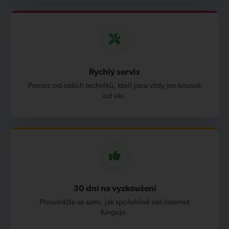
Rychlý servis
Pomoc od našich techniků, kteří jsou vždy jen kousek
od vás.
30 dní na vyzkoušení
Přesvědčte se sami, jak spolehlivě náš internet
funguje.