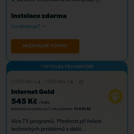
Instalace zdarma
Co obsahuje?
NEZÁVAZNĚ POPTAT
2 000 Mb/s
1 000 Mb/s
Internet Gold
545 Kč
/měs.
Jednorázová platba
na 3 roky
předem
19 620 Kč
Více TV programů. Přednost při řešení
technických problémů a další...