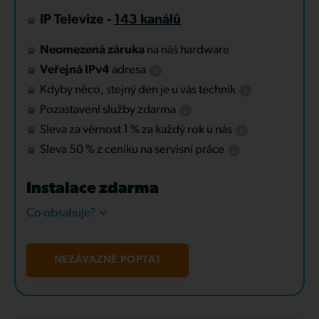
IP Televize -
143 kanálů
Neomezená záruka
na náš hardware
Veřejná IPv4
adresa
Kdyby něco, stejný den je u vás technik
Pozastavení služby zdarma
Sleva za věrnost 1 % za každý rok u nás
Sleva 50 % z ceníku na servisní práce
Instalace zdarma
Co obsahuje?
NEZÁVAZNĚ POPTAT