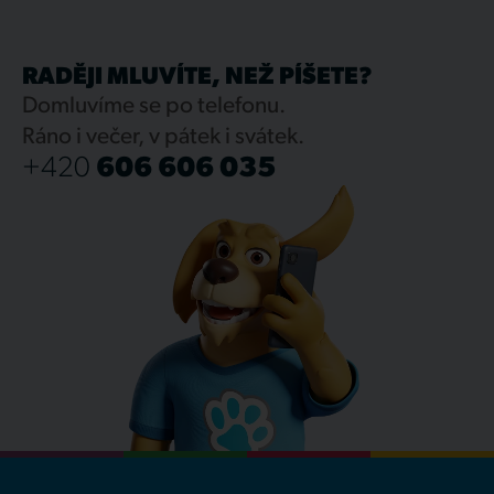
RADĚJI MLUVÍTE, NEŽ PÍŠETE?
Domluvíme se po telefonu.
Ráno i večer, v pátek i svátek.
+420
606 606 035