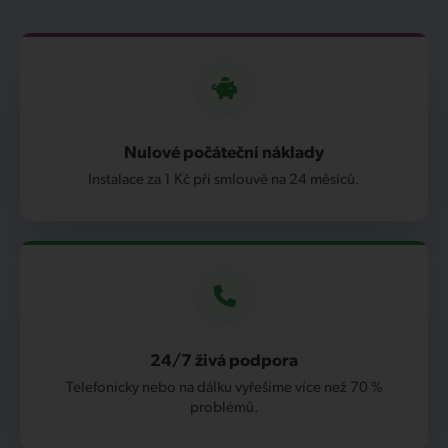
Nulové počáteční náklady
Instalace za 1 Kč při smlouvě na 24 měsíců.
24/7 živá podpora
Telefonicky nebo na dálku vyřešíme více než 70 %
problémů.