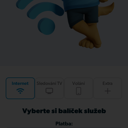
Internet
Sledování TV
Volání
Extra
Vyberte si balíček služeb
Platba: