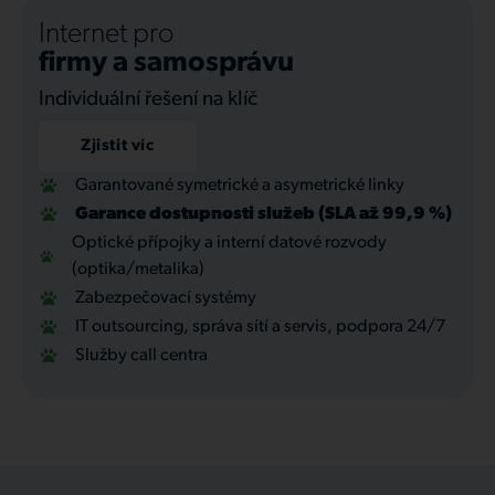
Internet pro
firmy a samosprávu
Individuální řešení na klíč
Zjistit víc
Garantované symetrické a asymetrické linky
Garance dostupnosti služeb (SLA až 99,9 %)
Optické přípojky a interní datové rozvody
(optika/metalika)
Zabezpečovací systémy
IT outsourcing, správa sítí a servis, podpora 24/7
Služby call centra