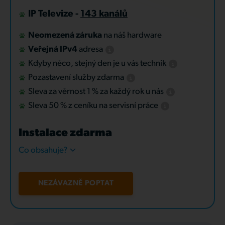
IP Televize -
143 kanálů
Neomezená záruka
na náš hardware
Veřejná IPv4
adresa
Kdyby něco, stejný den je u vás technik
Pozastavení služby zdarma
Sleva za věrnost 1 % za každý rok u nás
Sleva 50 % z ceníku na servisní práce
Instalace zdarma
Co obsahuje?
NEZÁVAZNĚ POPTAT