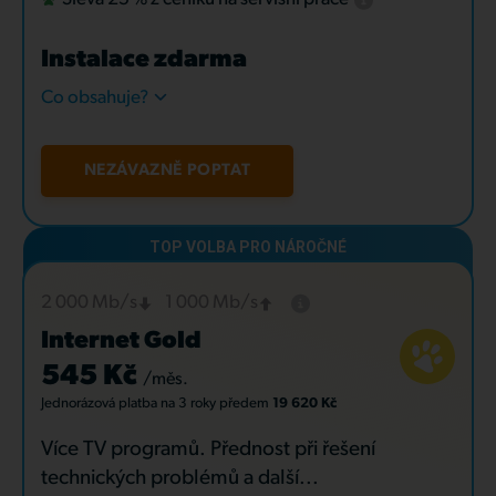
Instalace zdarma
Co obsahuje?
NEZÁVAZNĚ POPTAT
2 000 Mb/s
1 000 Mb/s
Internet Gold
545 Kč
/měs.
Jednorázová platba
na 3 roky
předem
19 620 Kč
Více TV programů. Přednost při řešení
technických problémů a další...