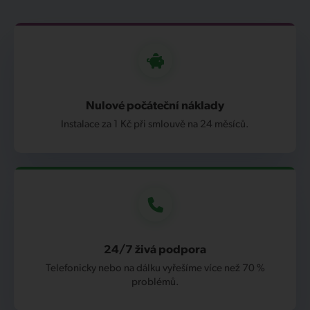
Nulové počáteční náklady
Instalace za 1 Kč při smlouvě na 24 měsíců.
24/7 živá podpora
Telefonicky nebo na dálku vyřešíme více než 70 %
problémů.