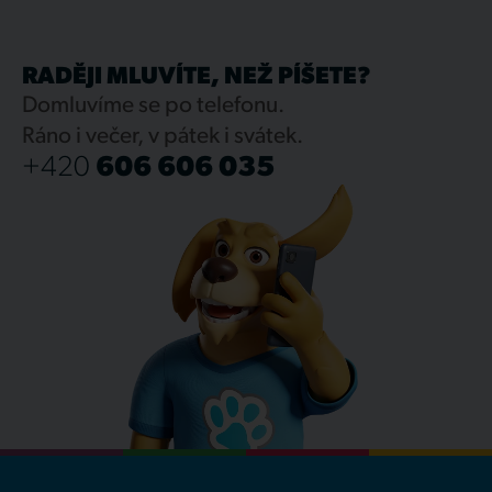
RADĚJI MLUVÍTE, NEŽ PÍŠETE?
Domluvíme se po telefonu.
Ráno i večer, v pátek i svátek.
+420
606 606 035