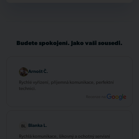
Budete spokojení. Jako vaši sousedi.
Arnošt Č.
Rychlé vyřízení, příjemná komunikace, perfektní
technici.
Recenze na:
Blanka L.
Rychlá komunikace, šikovný a ochotný servisní