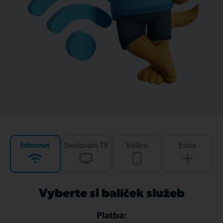
Internet
Sledování TV
Volání
Extra
Vyberte si balíček služeb
Platba: