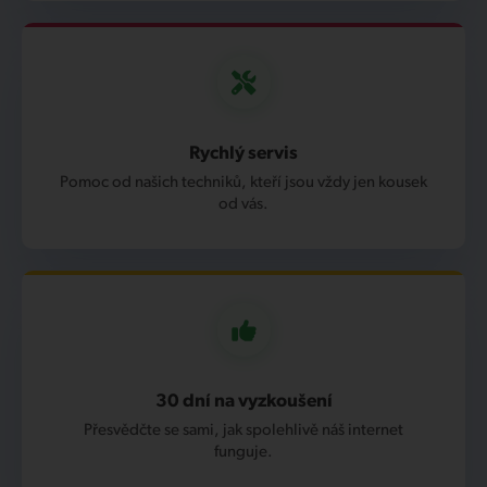
Rychlý servis
Pomoc od našich techniků, kteří jsou vždy jen kousek
od vás.
30 dní na vyzkoušení
Přesvědčte se sami, jak spolehlivě náš internet
funguje.