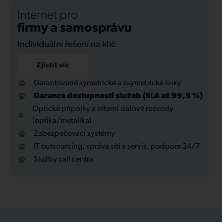
Internet pro
firmy a samosprávu
Individuální řešení na klíč
Zjistit víc
Garantované symetrické a asymetrické linky
Garance dostupnosti služeb (SLA až 99,9 %)
Optické přípojky a interní datové rozvody
(optika/metalika)
Zabezpečovací systémy
IT outsourcing, správa sítí a servis, podpora 24/7
Služby call centra