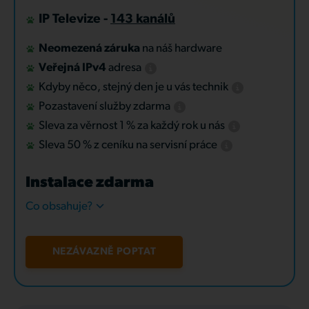
IP Televize -
143 kanálů
Neomezená záruka
na náš hardware
Veřejná IPv4
adresa
Kdyby něco, stejný den je u vás technik
Pozastavení služby zdarma
Sleva za věrnost 1 % za každý rok u nás
Sleva 50 % z ceníku na servisní práce
Instalace zdarma
Co obsahuje?
NEZÁVAZNĚ POPTAT