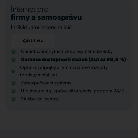
Internet pro
firmy a samosprávu
Individuální řešení na klíč
Zjistit víc
Garantované symetrické a asymetrické linky
Garance dostupnosti služeb (SLA až 99,9 %)
Optické přípojky a interní datové rozvody
(optika/metalika)
Zabezpečovací systémy
IT outsourcing, správa sítí a servis, podpora 24/7
Služby call centra