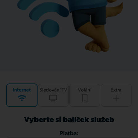
Internet
Sledování TV
Volání
Extra
Vyberte si balíček služeb
Platba: