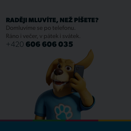
RADĚJI MLUVÍTE, NEŽ PÍŠETE?
Domluvíme se po telefonu.
Ráno i večer, v pátek i svátek.
+420
606 606 035