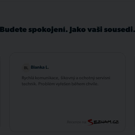
Budete spokojení. Jako vaši sousedi
Blanka L.
Rychlá komunikace, šikovný a ochotný servisní
technik. Problém vyřešen během chvíle.
Recenze na: