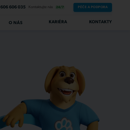
606 606 035
Kontaktujte nás
PÉČE A PODPORA
24/7
KARIÉRA
KONTAKTY
O NÁS