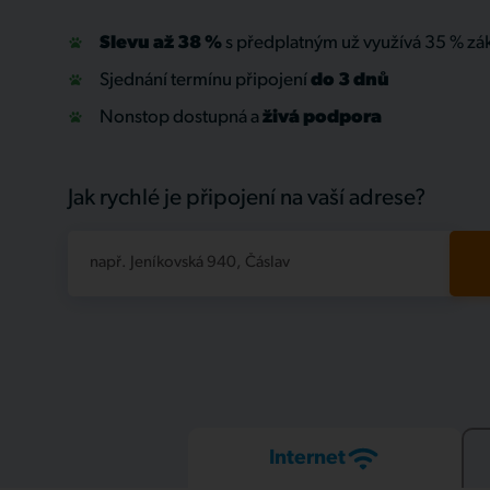
Slevu až 38 %
s předplatným už využívá 35 % zá
Sjednání termínu připojení
do 3 dnů
Nonstop dostupná a
živá
podpora
Jak rychlé je připojení na vaší adrese?
např. Jeníkovská 940, Čáslav
Internet