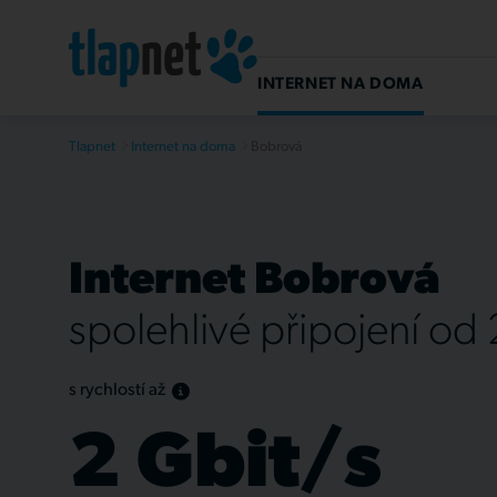
INTERNET NA DOMA
Tlapnet
Internet na doma
Bobrová
Internet Bobrová
spolehlivé připojení od
s rychlostí až
2 Gbit/s