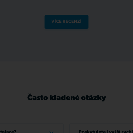
VÍCE RECENZÍ
Často kladené otázky
stalace?
Poskytujete i vyšší rych