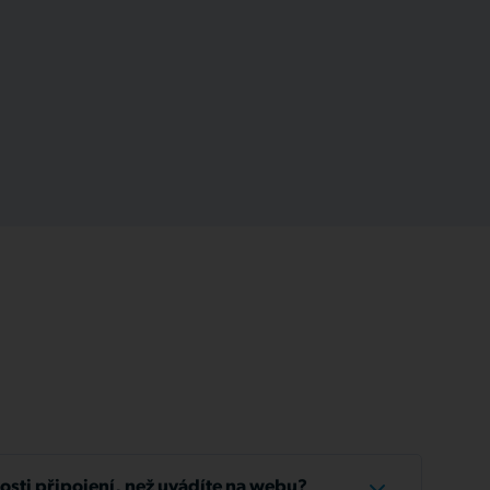
losti připojení, než uvádíte na webu?