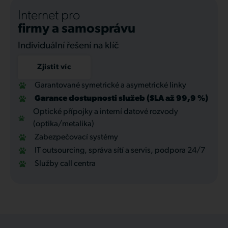
Internet pro
firmy a samosprávu
Individuální řešení na klíč
Zjistit víc
Garantované symetrické a asymetrické linky
Garance dostupnosti služeb (SLA až 99,9 %)
Optické přípojky a interní datové rozvody
(optika/metalika)
Zabezpečovací systémy
IT outsourcing, správa sítí a servis, podpora 24/7
Služby call centra