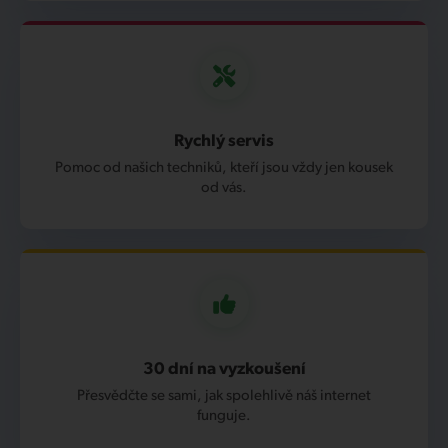
Rychlý servis
Pomoc od našich techniků, kteří jsou vždy jen kousek
od vás.
30 dní na vyzkoušení
Přesvědčte se sami, jak spolehlivě náš internet
funguje.