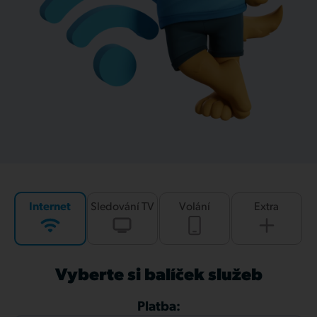
Internet
Sledování TV
Volání
Extra
Vyberte si balíček služeb
Platba: