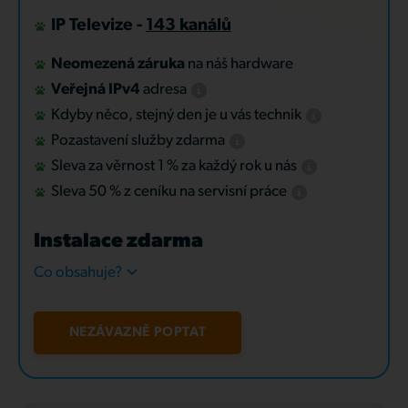
IP Televize -
143 kanálů
Neomezená záruka
na náš hardware
Veřejná IPv4
adresa
Kdyby něco, stejný den je u vás technik
Pozastavení služby zdarma
Sleva za věrnost 1 % za každý rok u nás
Sleva 50 % z ceníku na servisní práce
Instalace zdarma
Co obsahuje?
NEZÁVAZNĚ POPTAT