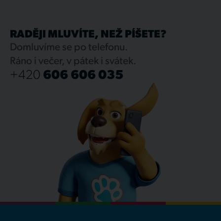
RADĚJI MLUVÍTE, NEŽ PÍŠETE?
Domluvíme se po telefonu.
Ráno i večer, v pátek i svátek.
+420
606 606 035