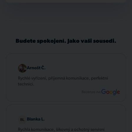
Budete spokojení. Jako vaši sousedi.
Arnošt Č.
Rychlé vyřízení, příjemná komunikace, perfektní
technici.
Recenze na:
Blanka L.
Rychlá komunikace, šikovný a ochotný servisní