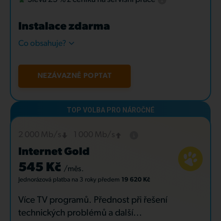
Instalace zdarma
Co obsahuje?
NEZÁVAZNĚ POPTAT
2 000 Mb/s
1 000 Mb/s
Internet Gold
545 Kč
/měs.
Jednorázová platba
na 3 roky
předem
19 620 Kč
Více TV programů. Přednost při řešení
technických problémů a další...