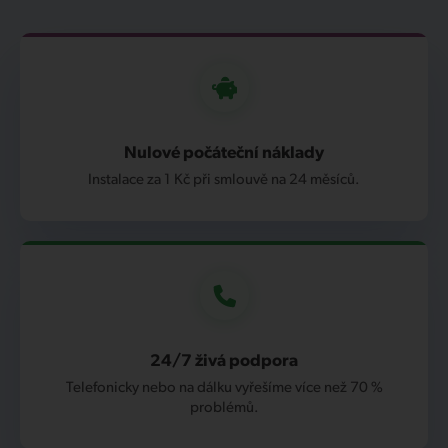
Nulové počáteční náklady
Instalace za 1 Kč při smlouvě na 24 měsíců.
24/7 živá podpora
Telefonicky nebo na dálku vyřešíme více než 70 %
problémů.