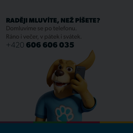
RADĚJI MLUVÍTE, NEŽ PÍŠETE?
Domluvíme se po telefonu.
Ráno i večer, v pátek i svátek.
+420
606 606 035