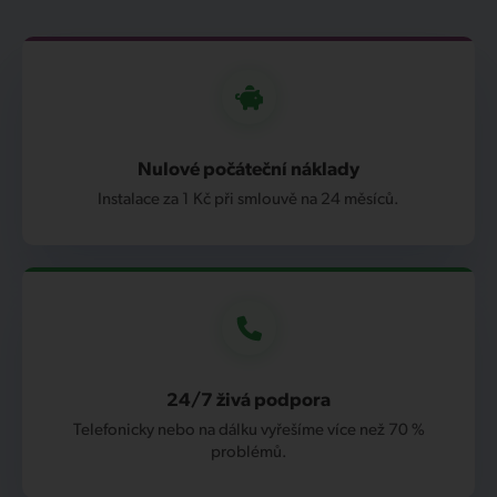
Nulové počáteční náklady
Instalace za 1 Kč při smlouvě na 24 měsíců.
24/7 živá podpora
Telefonicky nebo na dálku vyřešíme více než 70 %
problémů.