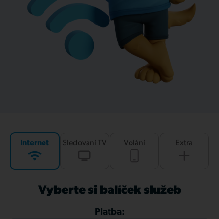
Internet
Sledování TV
Volání
Extra
Vyberte si balíček služeb
Platba: