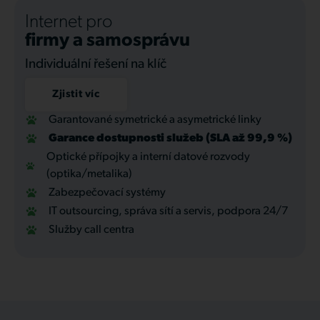
Internet pro
firmy a samosprávu
Individuální řešení na klíč
Zjistit víc
Garantované symetrické a asymetrické linky
Garance dostupnosti služeb (SLA až 99,9 %)
Optické přípojky a interní datové rozvody
(optika/metalika)
Zabezpečovací systémy
IT outsourcing, správa sítí a servis, podpora 24/7
Služby call centra