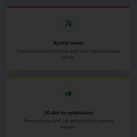
Rychlý servis
Pomoc od našich techniků, kteří jsou vždy jen kousek
od vás.
30 dní na vyzkoušení
Přesvědčte se sami, jak spolehlivě náš internet
funguje.