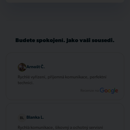
Budete spokojení. Jako vaši sousedi.
Arnošt Č.
Rychlé vyřízení, příjemná komunikace, perfektní
technici.
Recenze na:
Blanka L.
Rychlá komunikace, šikovný a ochotný servisní