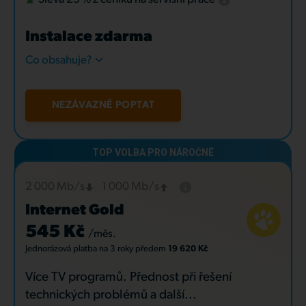
Instalace zdarma
Co obsahuje?
NEZÁVAZNĚ POPTAT
2 000 Mb/s
1 000 Mb/s
Internet Gold
545 Kč
/měs.
Jednorázová platba
na 3 roky
předem
19 620 Kč
Více TV programů. Přednost při řešení
technických problémů a další...