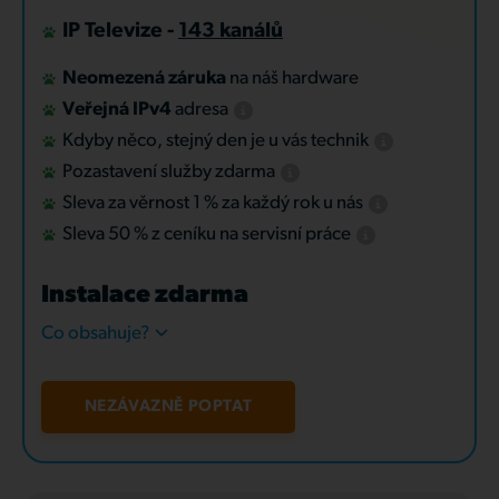
IP Televize -
143 kanálů
Neomezená záruka
na náš hardware
Veřejná IPv4
adresa
Kdyby něco, stejný den je u vás technik
Pozastavení služby zdarma
Sleva za věrnost 1 % za každý rok u nás
Sleva 50 % z ceníku na servisní práce
Instalace zdarma
Co obsahuje?
NEZÁVAZNĚ POPTAT