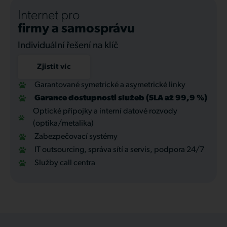
Internet pro
firmy a samosprávu
Individuální řešení na klíč
Zjistit víc
Garantované symetrické a asymetrické linky
Garance dostupnosti služeb (SLA až 99,9 %)
Optické přípojky a interní datové rozvody
(optika/metalika)
Zabezpečovací systémy
IT outsourcing, správa sítí a servis, podpora 24/7
Služby call centra