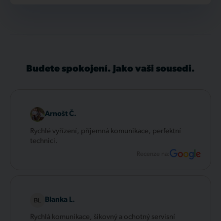
Budete spokojení. Jako vaši sousedi.
Arnošt Č.
Rychlé vyřízení, příjemná komunikace, perfektní
technici.
Recenze na:
Blanka L.
Rychlá komunikace, šikovný a ochotný servisní