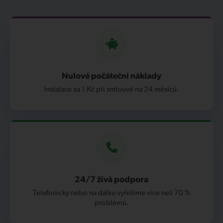
Nulové počáteční náklady
Instalace za 1 Kč při smlouvě na 24 měsíců.
24/7 živá podpora
Telefonicky nebo na dálku vyřešíme více než 70 %
problémů.