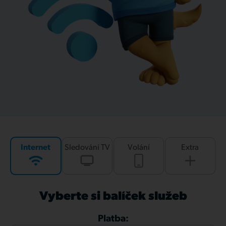
Internet
Sledování TV
Volání
Extra
Vyberte si balíček služeb
Platba: