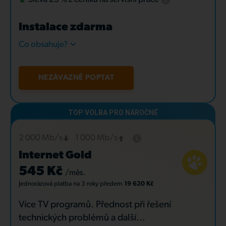
Instalace zdarma
Co obsahuje?
NEZÁVAZNĚ POPTAT
2 000 Mb/s
1 000 Mb/s
Internet Gold
545 Kč
/měs.
Jednorázová platba
na 3 roky
předem
19 620 Kč
Více TV programů. Přednost při řešení
technických problémů a další...