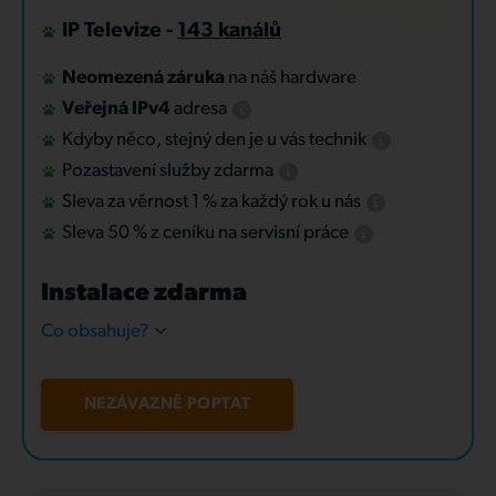
IP Televize -
143 kanálů
Neomezená záruka
na náš hardware
Veřejná IPv4
adresa
Kdyby něco, stejný den je u vás technik
Pozastavení služby zdarma
Sleva za věrnost 1 % za každý rok u nás
Sleva 50 % z ceníku na servisní práce
Instalace zdarma
Co obsahuje?
NEZÁVAZNĚ POPTAT