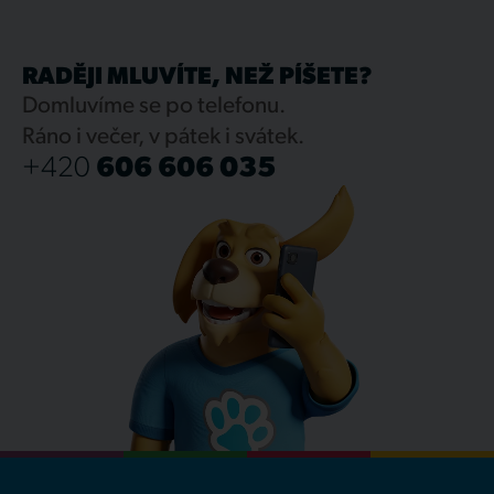
RADĚJI MLUVÍTE, NEŽ PÍŠETE?
Domluvíme se po telefonu.
Ráno i večer, v pátek i svátek.
+420
606 606 035