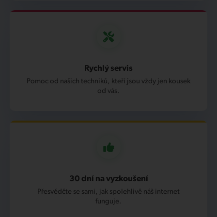
Rychlý servis
Pomoc od našich techniků, kteří jsou vždy jen kousek
od vás.
30 dní na vyzkoušení
Přesvědčte se sami, jak spolehlivě náš internet
funguje.