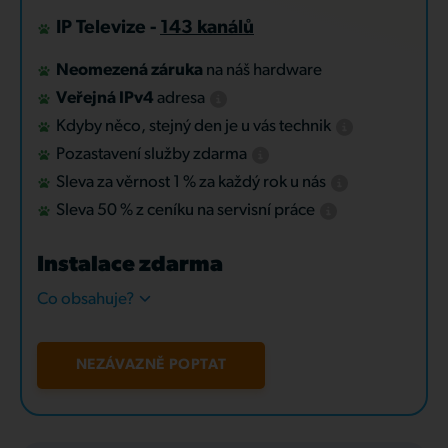
IP Televize -
143 kanálů
Neomezená záruka
na náš hardware
Veřejná IPv4
adresa
Kdyby něco, stejný den je u vás technik
Pozastavení služby zdarma
Sleva za věrnost 1 % za každý rok u nás
Sleva 50 % z ceníku na servisní práce
Instalace zdarma
Co obsahuje?
NEZÁVAZNĚ POPTAT