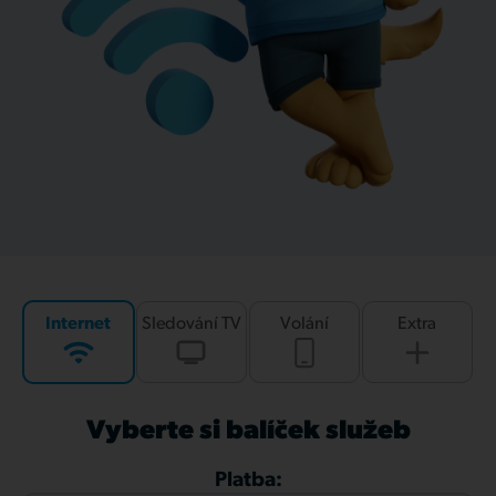
Internet
Sledování TV
Volání
Extra
Vyberte si balíček služeb
Platba: