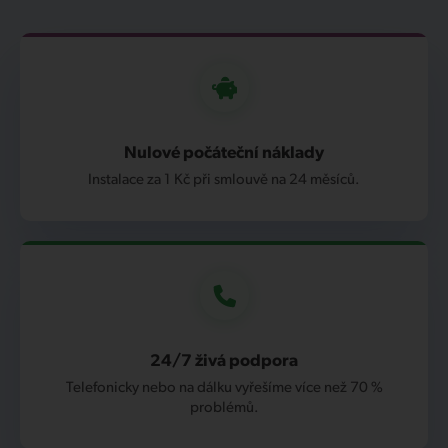
Nulové počáteční náklady
Instalace za 1 Kč při smlouvě na 24 měsíců.
24/7 živá podpora
Telefonicky nebo na dálku vyřešíme více než 70 %
problémů.