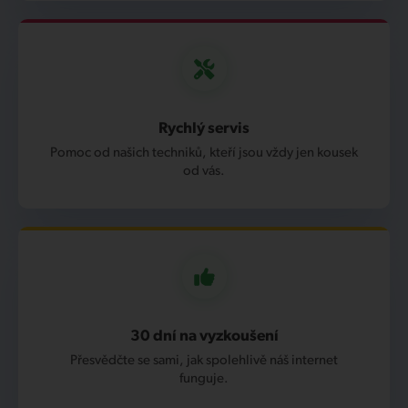
Rychlý servis
Pomoc od našich techniků, kteří jsou vždy jen kousek
od vás.
30 dní na vyzkoušení
Přesvědčte se sami, jak spolehlivě náš internet
funguje.