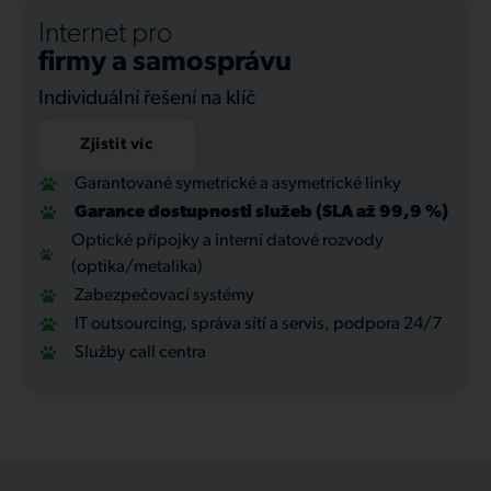
Internet pro
firmy a samosprávu
Individuální řešení na klíč
Zjistit víc
Garantované symetrické a asymetrické linky
Garance dostupnosti služeb (SLA až 99,9 %)
Optické přípojky a interní datové rozvody
(optika/metalika)
Zabezpečovací systémy
IT outsourcing, správa sítí a servis, podpora 24/7
Služby call centra