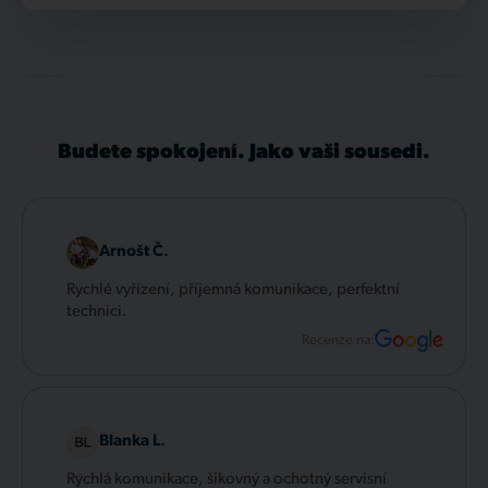
Budete spokojení. Jako vaši sousedi.
Arnošt Č.
Rychlé vyřízení, příjemná komunikace, perfektní
technici.
Recenze na:
Blanka L.
Rychlá komunikace, šikovný a ochotný servisní