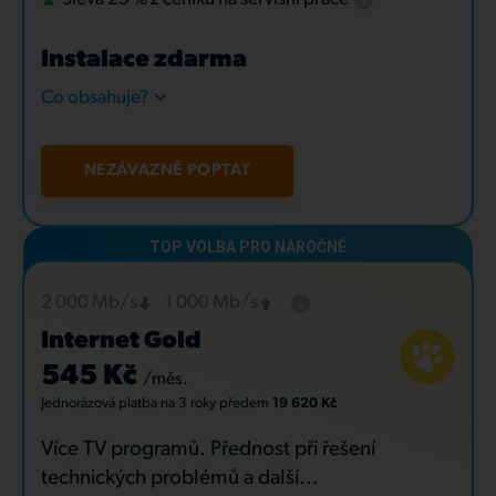
Instalace zdarma
Co obsahuje?
NEZÁVAZNĚ POPTAT
2 000 Mb/s
1 000 Mb/s
Internet Gold
545 Kč
/měs.
Jednorázová platba
na 3 roky
předem
19 620 Kč
Více TV programů. Přednost při řešení
technických problémů a další...