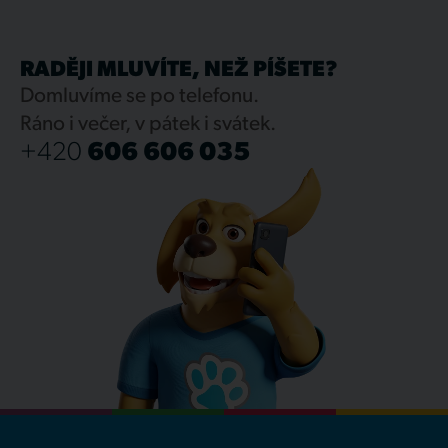
RADĚJI MLUVÍTE, NEŽ PÍŠETE?
Domluvíme se po telefonu.
Ráno i večer, v pátek i svátek.
+420
606 606 035