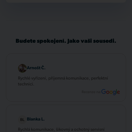
Budete spokojení. Jako vaši sousedi.
Arnošt Č.
Rychlé vyřízení, příjemná komunikace, perfektní
technici.
Recenze na:
Blanka L.
Rychlá komunikace, šikovný a ochotný servisní