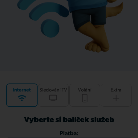
Internet
Sledování TV
Volání
Extra
Vyberte si balíček služeb
Platba: