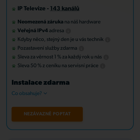
IP Televize -
143 kanálů
Neomezená záruka
na náš hardware
Veřejná IPv4
adresa
Kdyby něco, stejný den je u vás technik
Pozastavení služby zdarma
Sleva za věrnost 1 % za každý rok u nás
Sleva 50 % z ceníku na servisní práce
Instalace zdarma
Co obsahuje?
NEZÁVAZNĚ POPTAT