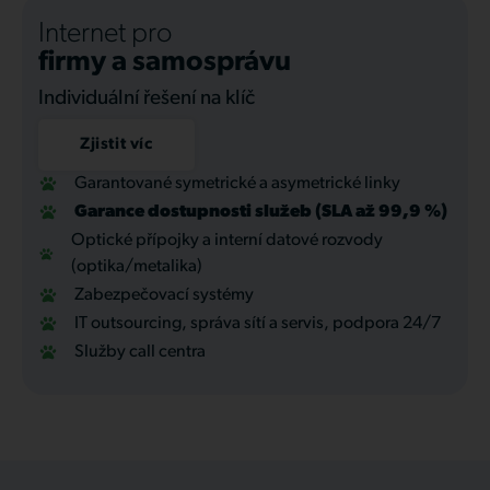
Internet pro
firmy a samosprávu
Individuální řešení na klíč
Zjistit víc
Garantované symetrické a asymetrické linky
Garance dostupnosti služeb (SLA až 99,9 %)
Optické přípojky a interní datové rozvody
(optika/metalika)
Zabezpečovací systémy
IT outsourcing, správa sítí a servis, podpora 24/7
Služby call centra