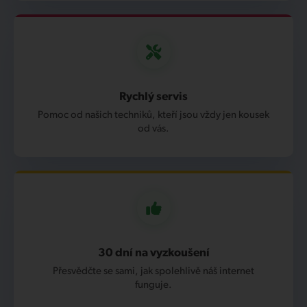
Rychlý servis
Pomoc od našich techniků, kteří jsou vždy jen kousek
od vás.
30 dní na vyzkoušení
Přesvědčte se sami, jak spolehlivě náš internet
funguje.