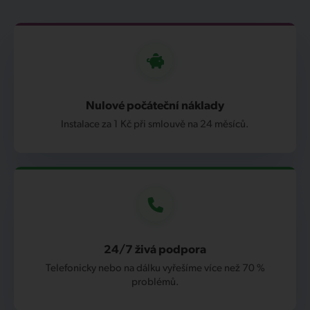
Nulové počáteční náklady
Instalace za 1 Kč při smlouvě na 24 měsíců.
24/7 živá podpora
Telefonicky nebo na dálku vyřešíme více než 70 %
problémů.