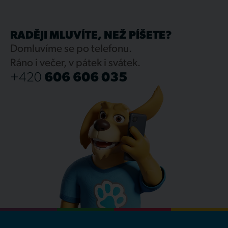
RADĚJI MLUVÍTE, NEŽ PÍŠETE?
Domluvíme se po telefonu.
Ráno i večer, v pátek i svátek.
+420
606 606 035