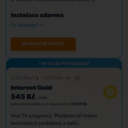
Instalace zdarma
Co obsahuje?
NEZÁVAZNĚ POPTAT
2 000 Mb/s
1 000 Mb/s
Internet Gold
545 Kč
/měs.
Jednorázová platba
na 3 roky
předem
19 620 Kč
Více TV programů. Přednost při řešení
technických problémů a další...