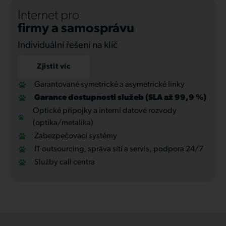
Internet pro
firmy a samosprávu
Individuální řešení na klíč
Zjistit víc
Garantované symetrické a asymetrické linky
Garance dostupnosti služeb (SLA až 99,9 %)
Optické přípojky a interní datové rozvody
(optika/metalika)
Zabezpečovací systémy
IT outsourcing, správa sítí a servis, podpora 24/7
Služby call centra