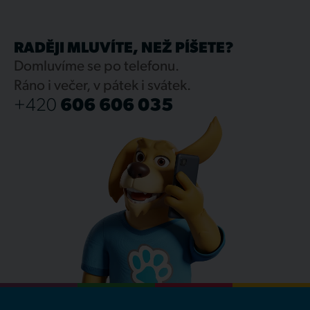
RADĚJI MLUVÍTE, NEŽ PÍŠETE?
Domluvíme se po telefonu.
Ráno i večer, v pátek i svátek.
+420
606 606 035