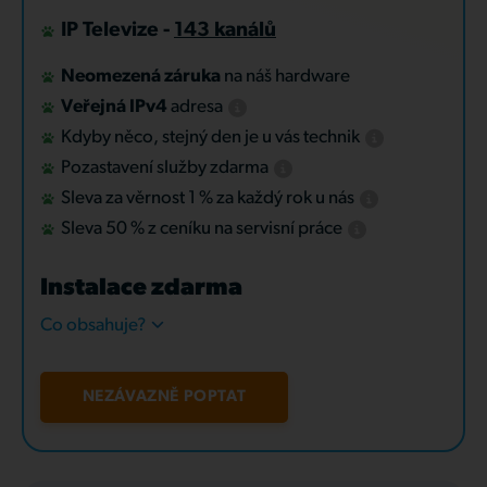
IP Televize -
143 kanálů
Neomezená záruka
na náš hardware
Veřejná IPv4
adresa
Kdyby něco, stejný den je u vás technik
Pozastavení služby zdarma
Sleva za věrnost 1 % za každý rok u nás
Sleva 50 % z ceníku na servisní práce
Instalace zdarma
Co obsahuje?
NEZÁVAZNĚ POPTAT