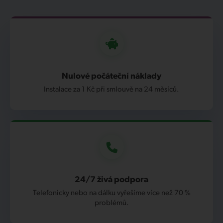
Nulové počáteční náklady
Instalace za 1 Kč při smlouvě na 24 měsíců.
24/7 živá podpora
Telefonicky nebo na dálku vyřešíme více než 70 %
problémů.