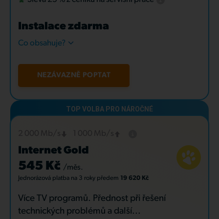
Instalace zdarma
Co obsahuje?
NEZÁVAZNĚ POPTAT
2 000 Mb/s
1 000 Mb/s
Internet Gold
545 Kč
/měs.
Jednorázová platba
na 3 roky
předem
19 620 Kč
Více TV programů. Přednost při řešení
technických problémů a další...