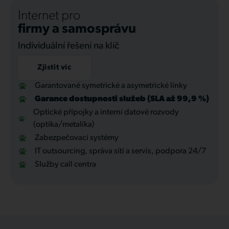
Internet pro
firmy a samosprávu
Individuální řešení na klíč
Zjistit víc
Garantované symetrické a asymetrické linky
Garance dostupnosti služeb (SLA až 99,9 %)
Optické přípojky a interní datové rozvody
(optika/metalika)
Zabezpečovací systémy
IT outsourcing, správa sítí a servis, podpora 24/7
Služby call centra