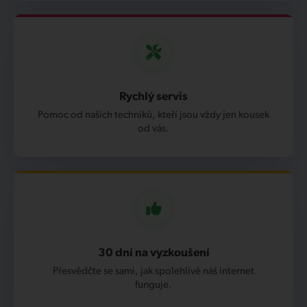
Rychlý servis
Pomoc od našich techniků, kteří jsou vždy jen kousek
od vás.
30 dní na vyzkoušení
Přesvědčte se sami, jak spolehlivě náš internet
funguje.