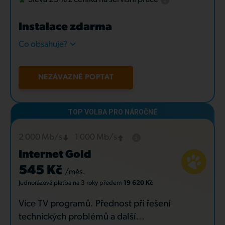
Instalace zdarma
Co obsahuje?
NEZÁVAZNĚ POPTAT
2 000 Mb/s
1 000 Mb/s
Internet Gold
545 Kč
/měs.
Jednorázová platba
na 3 roky
předem
19 620 Kč
Více TV programů. Přednost při řešení
technických problémů a další...