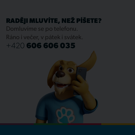
RADĚJI MLUVÍTE, NEŽ PÍŠETE?
Domluvíme se po telefonu.
Ráno i večer, v pátek i svátek.
+420
606 606 035