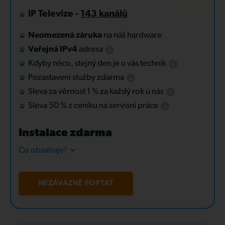
IP Televize -
143 kanálů
Neomezená záruka
na náš hardware
Veřejná IPv4
adresa
Kdyby něco, stejný den je u vás technik
Pozastavení služby zdarma
Sleva za věrnost 1 % za každý rok u nás
Sleva 50 % z ceníku na servisní práce
Instalace zdarma
Co obsahuje?
NEZÁVAZNĚ POPTAT