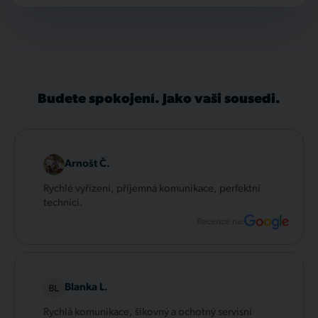
Budete spokojení. Jako vaši sousedi.
Arnošt Č.
Rychlé vyřízení, příjemná komunikace, perfektní
technici.
Recenze na:
Blanka L.
Rychlá komunikace, šikovný a ochotný servisní