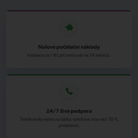
Nulové počáteční náklady
Instalace za 1 Kč při smlouvě na 24 měsíců.
24/7 živá podpora
Telefonicky nebo na dálku vyřešíme více než 70 %
problémů.