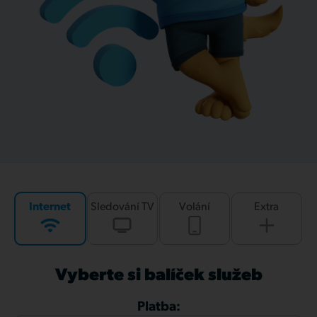
Internet
Sledování TV
Volání
Extra
Vyberte si balíček služeb
Platba: