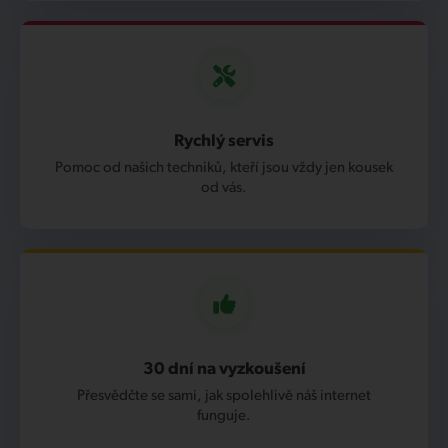
Rychlý servis
Pomoc od našich techniků, kteří jsou vždy jen kousek
od vás.
30 dní na vyzkoušení
Přesvědčte se sami, jak spolehlivě náš internet
funguje.