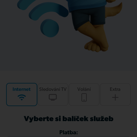
Internet
Sledování TV
Volání
Extra
Vyberte si balíček služeb
Platba: