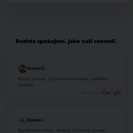
Budete spokojení. Jako vaši sousedi.
Arnošt Č.
Rychlé vyřízení, příjemná komunikace, perfektní
technici.
Recenze na:
Blanka L.
Rychlá komunikace, šikovný a ochotný servisní