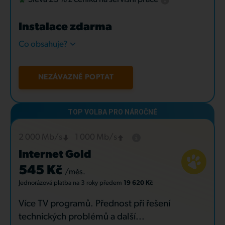
Instalace zdarma
Co obsahuje?
NEZÁVAZNĚ POPTAT
2 000 Mb/s
1 000 Mb/s
Internet Gold
545 Kč
/měs.
Jednorázová platba
na 3 roky
předem
19 620 Kč
Více TV programů. Přednost při řešení
technických problémů a další...