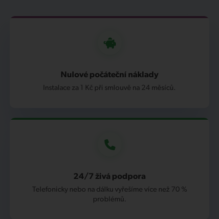
Nulové počáteční náklady
Instalace za 1 Kč při smlouvě na 24 měsíců.
24/7 živá podpora
Telefonicky nebo na dálku vyřešíme více než 70 %
problémů.