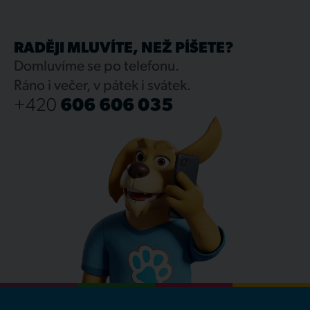
RADĚJI MLUVÍTE, NEŽ PÍŠETE?
Domluvíme se po telefonu.
Ráno i večer, v pátek i svátek.
+420
606 606 035