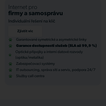
Internet pro
firmy a samosprávu
Individuální řešení na klíč
Zjistit víc
Garantované symetrické a asymetrické linky
Garance dostupnosti služeb (SLA až 99,9 %)
Optické přípojky a interní datové rozvody
(optika/metalika)
Zabezpečovací systémy
IT outsourcing, správa sítí a servis, podpora 24/7
Služby call centra