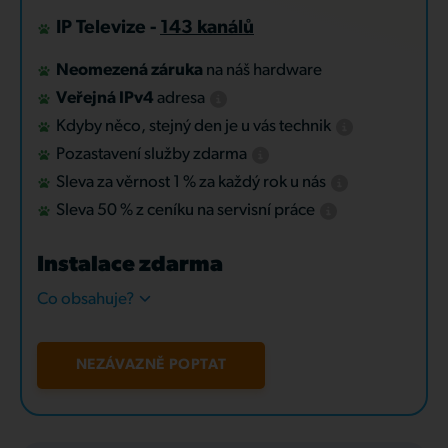
IP Televize -
143 kanálů
Neomezená záruka
na náš hardware
Veřejná IPv4
adresa
Kdyby něco, stejný den je u vás technik
Pozastavení služby zdarma
Sleva za věrnost 1 % za každý rok u nás
Sleva 50 % z ceníku na servisní práce
Instalace zdarma
Co obsahuje?
NEZÁVAZNĚ POPTAT