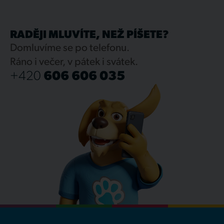
RADĚJI MLUVÍTE, NEŽ PÍŠETE?
Domluvíme se po telefonu.
Ráno i večer, v pátek i svátek.
+420
606 606 035