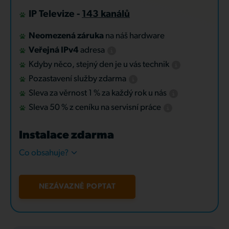
IP Televize -
143 kanálů
Neomezená záruka
na náš hardware
Veřejná IPv4
adresa
Kdyby něco, stejný den je u vás technik
Pozastavení služby zdarma
Sleva za věrnost 1 % za každý rok u nás
Sleva 50 % z ceníku na servisní práce
Instalace zdarma
Co obsahuje?
NEZÁVAZNĚ POPTAT