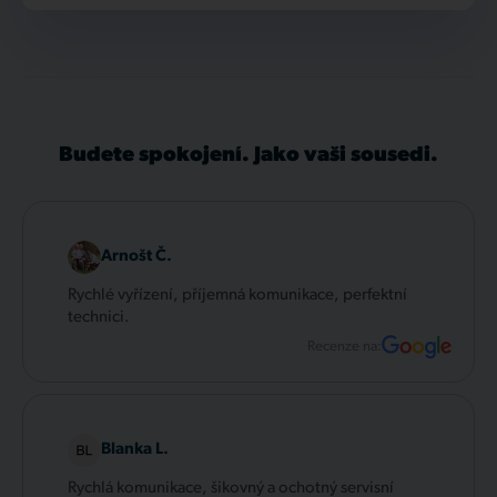
Budete spokojení. Jako vaši sousedi.
Arnošt Č.
Rychlé vyřízení, příjemná komunikace, perfektní
technici.
Recenze na:
Blanka L.
Rychlá komunikace, šikovný a ochotný servisní