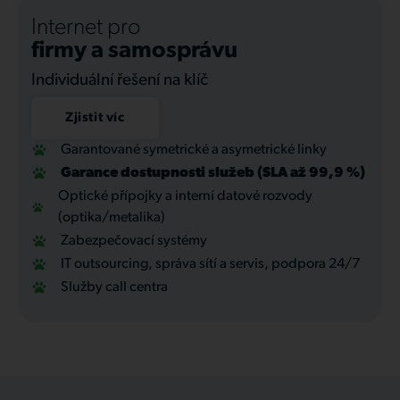
Internet pro
firmy a samosprávu
Individuální řešení na klíč
Zjistit víc
Garantované symetrické a asymetrické linky
Garance dostupnosti služeb (SLA až 99,9 %)
Optické přípojky a interní datové rozvody
(optika/metalika)
Zabezpečovací systémy
IT outsourcing, správa sítí a servis, podpora 24/7
Služby call centra