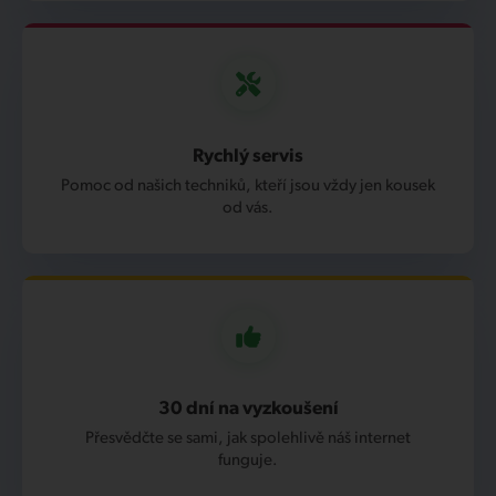
Rychlý servis
Pomoc od našich techniků, kteří jsou vždy jen kousek
od vás.
30 dní na vyzkoušení
Přesvědčte se sami, jak spolehlivě náš internet
funguje.