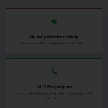
Nulové počáteční náklady
Instalace za 1 Kč při smlouvě na 24 měsíců.
24/7 živá podpora
Telefonicky nebo na dálku vyřešíme více než 70 %
problémů.