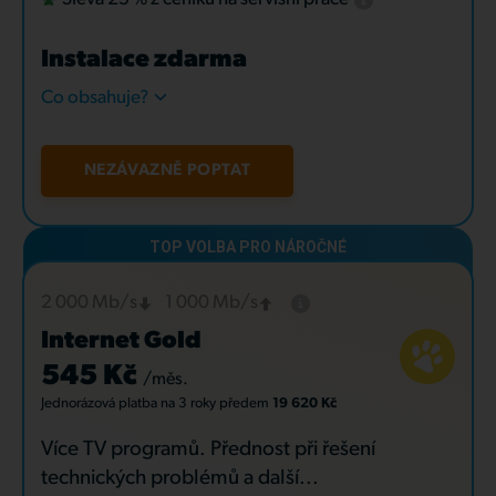
Instalace zdarma
Co obsahuje?
NEZÁVAZNĚ POPTAT
2 000 Mb/s
1 000 Mb/s
Internet Gold
545 Kč
/měs.
Jednorázová platba
na 3 roky
předem
19 620 Kč
Více TV programů. Přednost při řešení
technických problémů a další...