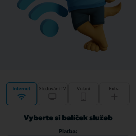
Internet
Sledování TV
Volání
Extra
Vyberte si balíček služeb
Platba: