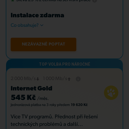
Instalace zdarma
Co obsahuje?
NEZÁVAZNĚ POPTAT
2 000 Mb/s
1 000 Mb/s
Internet Gold
545 Kč
/měs.
Jednorázová platba
na 3 roky
předem
19 620 Kč
Více TV programů. Přednost při řešení
technických problémů a další...