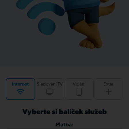
Internet
Sledování TV
Volání
Extra
Vyberte si balíček služeb
Platba: