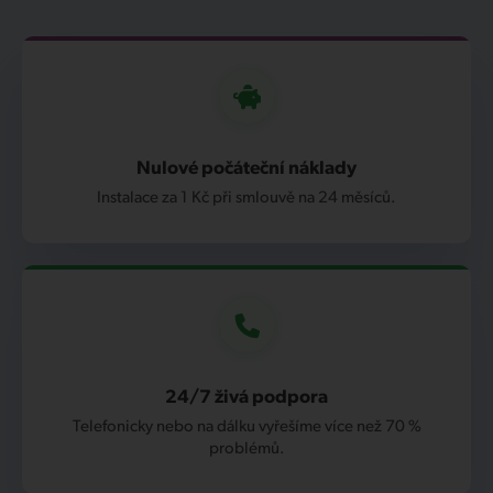
Nulové počáteční náklady
Instalace za 1 Kč při smlouvě na 24 měsíců.
24/7 živá podpora
Telefonicky nebo na dálku vyřešíme více než 70 %
problémů.