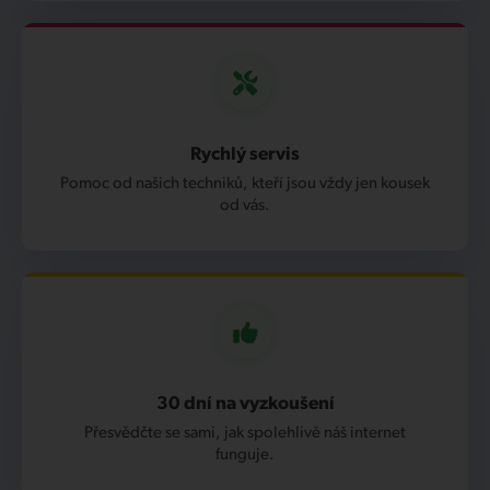
Rychlý servis
Pomoc od našich techniků, kteří jsou vždy jen kousek
od vás.
30 dní na vyzkoušení
Přesvědčte se sami, jak spolehlivě náš internet
funguje.