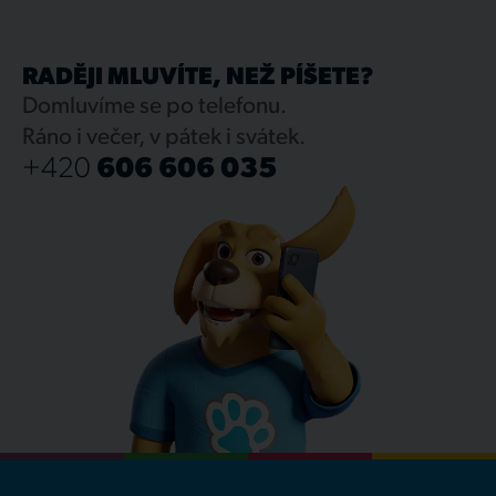
RADĚJI MLUVÍTE, NEŽ PÍŠETE?
Domluvíme se po telefonu.
Ráno i večer, v pátek i svátek.
+420
606 606 035