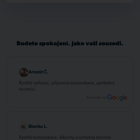
Budete spokojení. Jako vaši sousedi.
Arnošt Č.
Rychlé vyřízení, příjemná komunikace, perfektní
technici.
Recenze na:
Blanka L.
Rychlá komunikace, šikovný a ochotný servisní