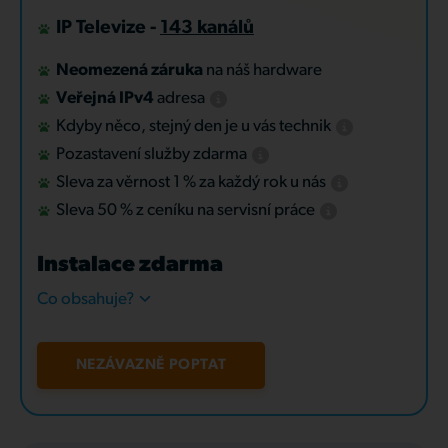
IP Televize -
143 kanálů
Neomezená záruka
na náš hardware
Veřejná IPv4
adresa
Kdyby něco, stejný den je u vás technik
Pozastavení služby zdarma
Sleva za věrnost 1 % za každý rok u nás
Sleva 50 % z ceníku na servisní práce
Instalace zdarma
Co obsahuje?
NEZÁVAZNĚ POPTAT