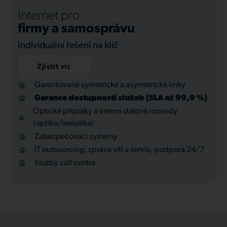
Internet pro
firmy a samosprávu
Individuální řešení na klíč
Zjistit víc
Garantované symetrické a asymetrické linky
Garance dostupnosti služeb (SLA až 99,9 %)
Optické přípojky a interní datové rozvody
(optika/metalika)
Zabezpečovací systémy
IT outsourcing, správa sítí a servis, podpora 24/7
Služby call centra