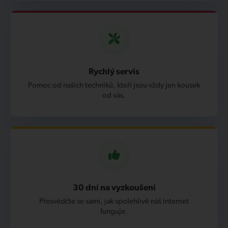
Rychlý servis
Pomoc od našich techniků, kteří jsou vždy jen kousek
od vás.
30 dní na vyzkoušení
Přesvědčte se sami, jak spolehlivě náš internet
funguje.