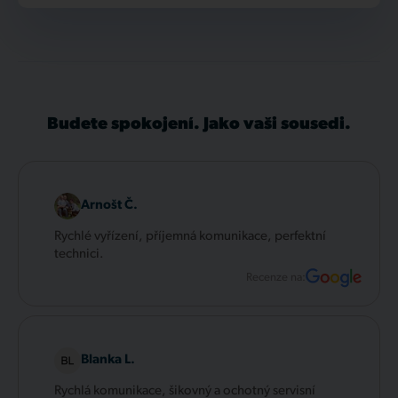
Budete spokojení. Jako vaši sousedi.
Arnošt Č.
Rychlé vyřízení, příjemná komunikace, perfektní
technici.
Recenze na:
Blanka L.
Rychlá komunikace, šikovný a ochotný servisní