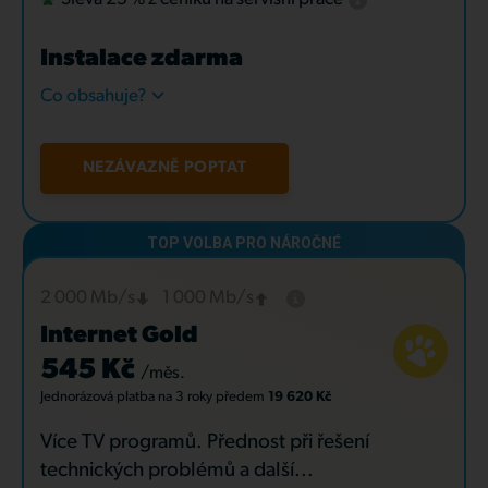
Instalace zdarma
Co obsahuje?
NEZÁVAZNĚ POPTAT
2 000 Mb/s
1 000 Mb/s
Internet Gold
545 Kč
/měs.
Jednorázová platba
na 3 roky
předem
19 620 Kč
Více TV programů. Přednost při řešení
technických problémů a další...