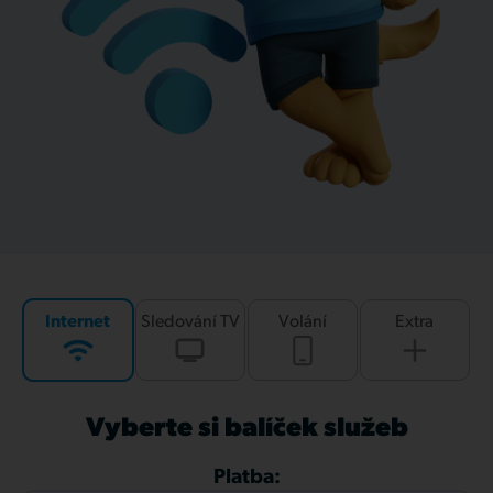
Internet
Sledování TV
Volání
Extra
Vyberte si balíček služeb
Platba: