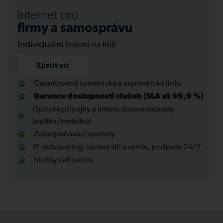
Internet pro
firmy a samosprávu
Individuální řešení na klíč
Zjistit víc
Garantované symetrické a asymetrické linky
Garance dostupnosti služeb (SLA až 99,9 %)
Optické přípojky a interní datové rozvody
(optika/metalika)
Zabezpečovací systémy
IT outsourcing, správa sítí a servis, podpora 24/7
Služby call centra