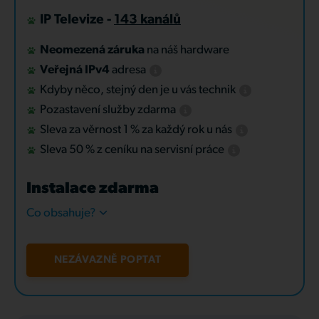
IP Televize -
143 kanálů
Neomezená záruka
na náš hardware
Veřejná IPv4
adresa
Kdyby něco, stejný den je u vás technik
Pozastavení služby zdarma
Sleva za věrnost 1 % za každý rok u nás
Sleva 50 % z ceníku na servisní práce
Instalace zdarma
Co obsahuje?
NEZÁVAZNĚ POPTAT