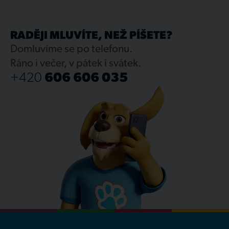
RADĚJI MLUVÍTE, NEŽ PÍŠETE?
Domluvíme se po telefonu.
Ráno i večer, v pátek i svátek.
+420
606 606 035