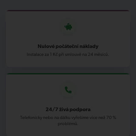
Nulové počáteční náklady
Instalace za 1 Kč při smlouvě na 24 měsíců.
24/7 živá podpora
Telefonicky nebo na dálku vyřešíme více než 70 %
problémů.