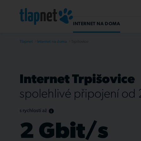
INTERNET NA DOMA
Tlapnet
Internet na doma
Trpišovice
Internet Trpišovice
spolehlivé připojení od
s rychlostí až
2 Gbit/s