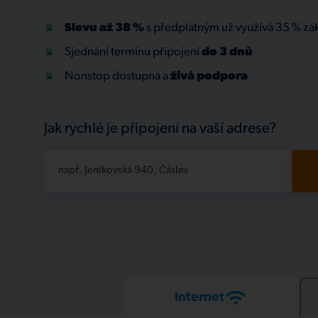
Slevu až 38 %
s předplatným už využívá 35 % zá
Sjednání termínu připojení
do 3 dnů
Nonstop dostupná a
živá
podpora
Jak rychlé je připojení na vaší adrese?
např. Jeníkovská 940, Čáslav
Internet