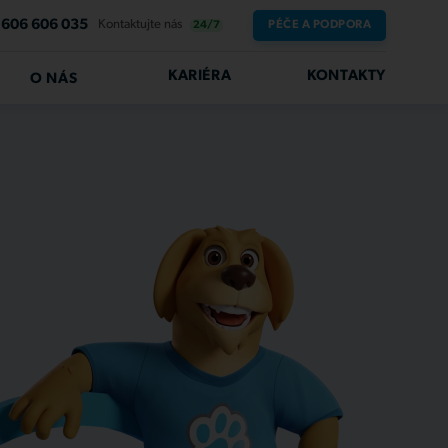
606 606 035
Kontaktujte nás
PÉČE A PODPORA
24/7
KARIÉRA
KONTAKTY
O NÁS