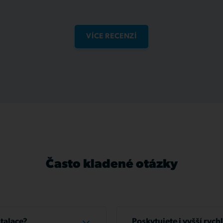
VÍCE RECENZÍ
Často kladené otázky
stalace?
Poskytujete i vyšší rych