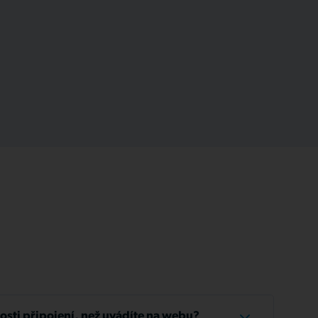
losti připojení, než uvádíte na webu?