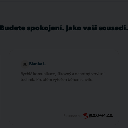
Budete spokojení. Jako vaši sousedi
Blanka L.
Rychlá komunikace, šikovný a ochotný servisní
technik. Problém vyřešen během chvíle.
Recenze na: