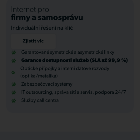
Internet pro
firmy a samosprávu
Individuální řešení na klíč
Zjistit víc
Garantované symetrické a asymetrické linky
Garance dostupnosti služeb (SLA až 99,9 %)
Optické přípojky a interní datové rozvody
(optika/metalika)
Zabezpečovací systémy
IT outsourcing, správa sítí a servis, podpora 24/7
Služby call centra