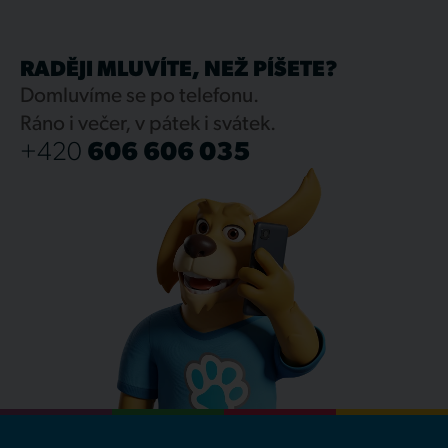
RADĚJI MLUVÍTE, NEŽ PÍŠETE?
Domluvíme se po telefonu.
Ráno i večer, v pátek i svátek.
+420
606 606 035