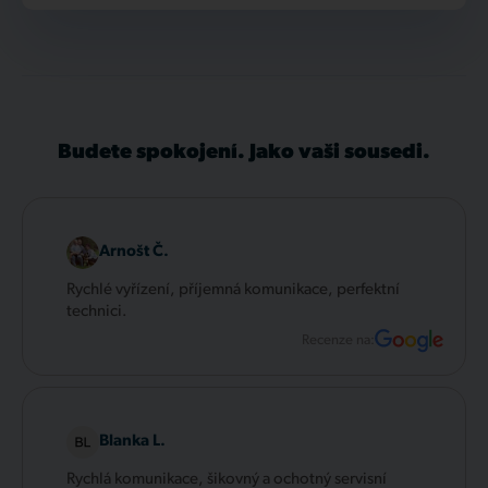
Budete spokojení. Jako vaši sousedi.
Arnošt Č.
Rychlé vyřízení, příjemná komunikace, perfektní
technici.
Recenze na:
Blanka L.
Rychlá komunikace, šikovný a ochotný servisní