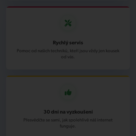
Rychlý servis
Pomoc od našich techniků, kteří jsou vždy jen kousek
od vás.
30 dní na vyzkoušení
Přesvědčte se sami, jak spolehlivě náš internet
funguje.