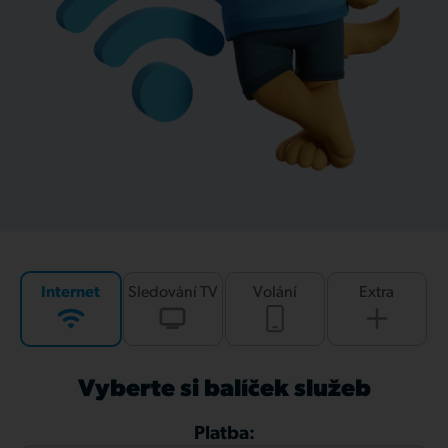
Internet
Sledování TV
Volání
Extra
Vyberte si balíček služeb
Platba: