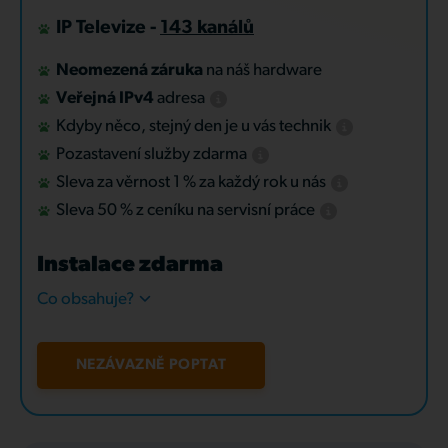
IP Televize -
143 kanálů
Neomezená záruka
na náš hardware
Veřejná IPv4
adresa
Kdyby něco, stejný den je u vás technik
Pozastavení služby zdarma
Sleva za věrnost 1 % za každý rok u nás
Sleva 50 % z ceníku na servisní práce
Instalace zdarma
Co obsahuje?
NEZÁVAZNĚ POPTAT