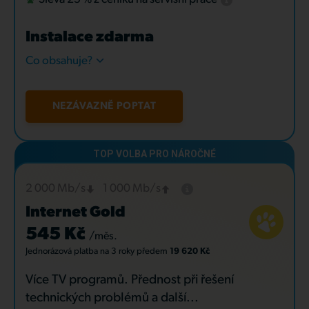
Instalace zdarma
Co obsahuje?
NEZÁVAZNĚ POPTAT
2 000 Mb/s
1 000 Mb/s
Internet Gold
545 Kč
/měs.
Jednorázová platba
na 3 roky
předem
19 620 Kč
Více TV programů. Přednost při řešení
technických problémů a další...