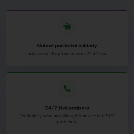
Nulové počáteční náklady
Instalace za 1 Kč při smlouvě na 24 měsíců.
24/7 živá podpora
Telefonicky nebo na dálku vyřešíme více než 70 %
problémů.