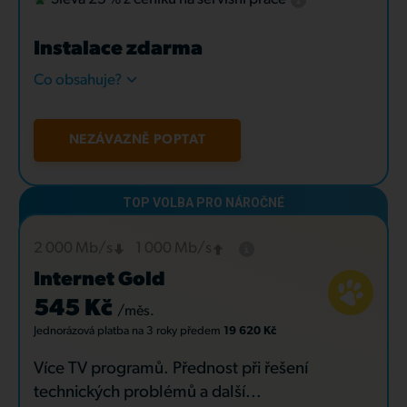
Instalace zdarma
Co obsahuje?
NEZÁVAZNĚ POPTAT
2 000 Mb/s
1 000 Mb/s
Internet Gold
545 Kč
/měs.
Jednorázová platba
na 3 roky
předem
19 620 Kč
Více TV programů. Přednost při řešení
technických problémů a další...