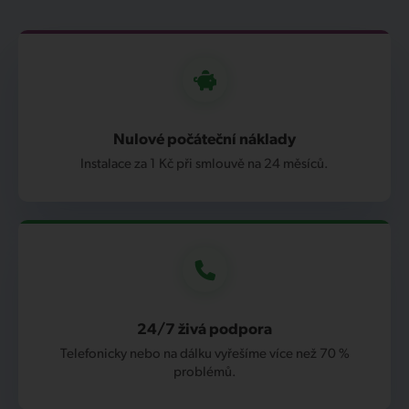
Nulové počáteční náklady
Instalace za 1 Kč při smlouvě na 24 měsíců.
24/7 živá podpora
Telefonicky nebo na dálku vyřešíme více než 70 %
problémů.