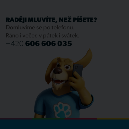
RADĚJI MLUVÍTE, NEŽ PÍŠETE?
Domluvíme se po telefonu.
Ráno i večer, v pátek i svátek.
+420
606 606 035