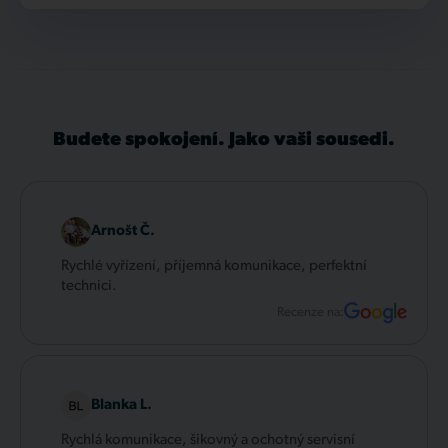
Budete spokojení. Jako vaši sousedi.
Arnošt Č.
Rychlé vyřízení, příjemná komunikace, perfektní
technici.
Recenze na:
Blanka L.
Rychlá komunikace, šikovný a ochotný servisní