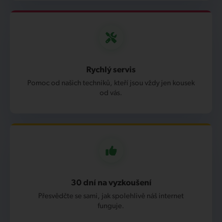
Rychlý servis
Pomoc od našich techniků, kteří jsou vždy jen kousek
od vás.
30 dní na vyzkoušení
Přesvědčte se sami, jak spolehlivě náš internet
funguje.