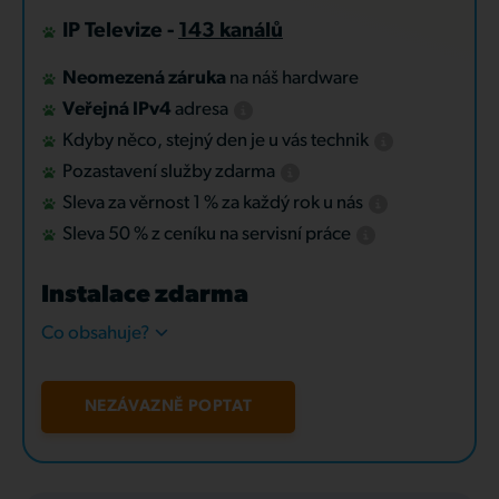
IP Televize -
143 kanálů
Neomezená záruka
na náš hardware
Veřejná IPv4
adresa
Kdyby něco, stejný den je u vás technik
Pozastavení služby zdarma
Sleva za věrnost 1 % za každý rok u nás
Sleva 50 % z ceníku na servisní práce
Instalace zdarma
Co obsahuje?
NEZÁVAZNĚ POPTAT