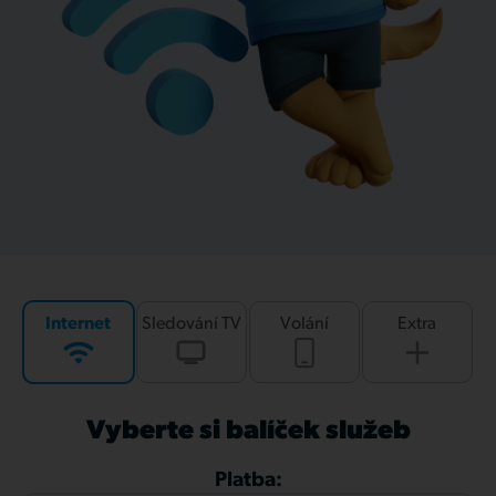
Internet
Sledování TV
Volání
Extra
Vyberte si balíček služeb
Platba: