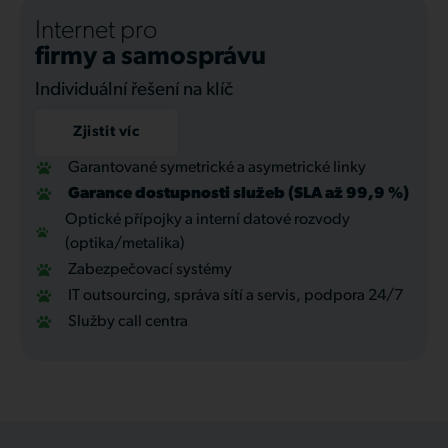
Internet pro
firmy a samosprávu
Individuální řešení na klíč
Zjistit víc
Garantované symetrické a asymetrické linky
Garance dostupnosti služeb (SLA až 99,9 %)
Optické přípojky a interní datové rozvody
(optika/metalika)
Zabezpečovací systémy
IT outsourcing, správa sítí a servis, podpora 24/7
Služby call centra