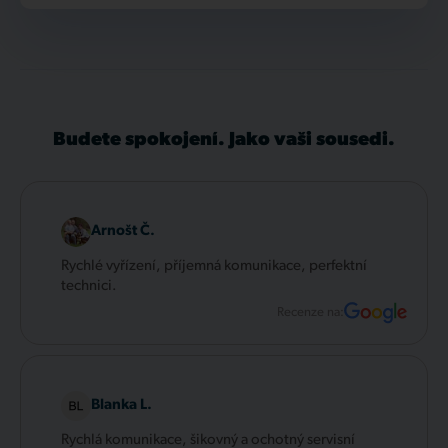
Budete spokojení. Jako vaši sousedi.
Arnošt Č.
Rychlé vyřízení, příjemná komunikace, perfektní
technici.
Recenze na:
Blanka L.
Rychlá komunikace, šikovný a ochotný servisní