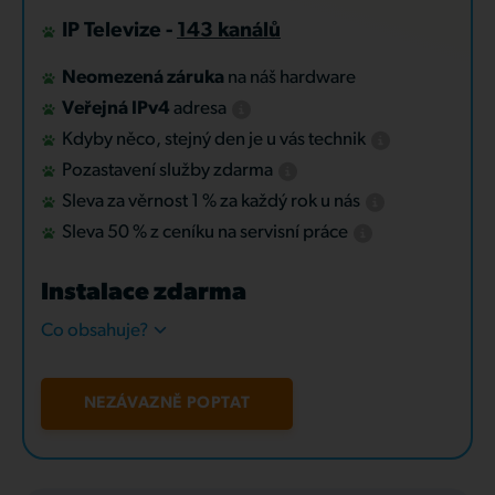
IP Televize -
143 kanálů
Neomezená záruka
na náš hardware
Veřejná IPv4
adresa
Kdyby něco, stejný den je u vás technik
Pozastavení služby zdarma
Sleva za věrnost 1 % za každý rok u nás
Sleva 50 % z ceníku na servisní práce
Instalace zdarma
Co obsahuje?
NEZÁVAZNĚ POPTAT