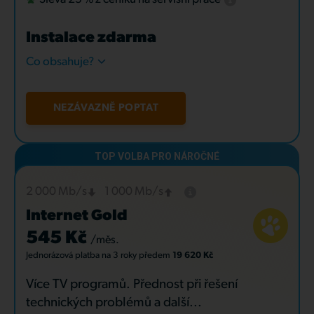
Instalace zdarma
Co obsahuje?
NEZÁVAZNĚ POPTAT
2 000 Mb/s
1 000 Mb/s
Internet Gold
545 Kč
/měs.
Jednorázová platba
na 3 roky
předem
19 620 Kč
Více TV programů. Přednost při řešení
technických problémů a další...