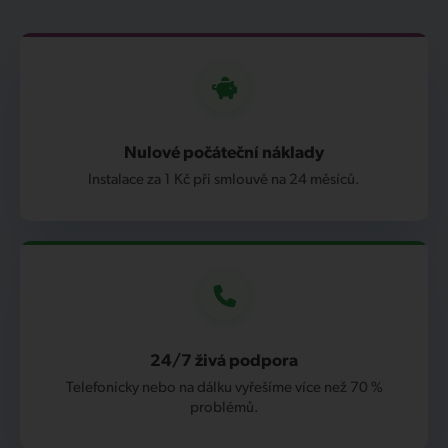
Nulové počáteční náklady
Instalace za 1 Kč při smlouvě na 24 měsíců.
24/7 živá podpora
Telefonicky nebo na dálku vyřešíme více než 70 %
problémů.