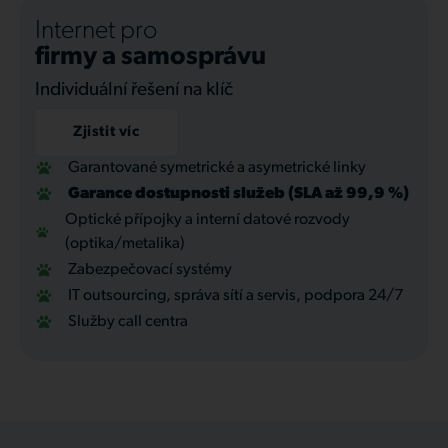
Internet pro
firmy a samosprávu
Individuální řešení na klíč
Zjistit víc
Garantované symetrické a asymetrické linky
Garance dostupnosti služeb (SLA až 99,9 %)
Optické přípojky a interní datové rozvody
(optika/metalika)
Zabezpečovací systémy
IT outsourcing, správa sítí a servis, podpora 24/7
Služby call centra