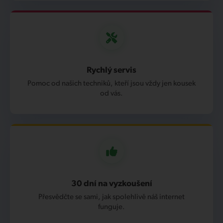
Rychlý servis
Pomoc od našich techniků, kteří jsou vždy jen kousek
od vás.
30 dní na vyzkoušení
Přesvědčte se sami, jak spolehlivě náš internet
funguje.