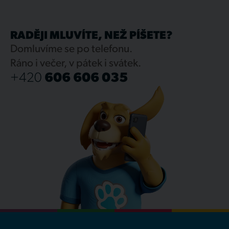
RADĚJI MLUVÍTE, NEŽ PÍŠETE?
Domluvíme se po telefonu.
Ráno i večer, v pátek i svátek.
+420
606 606 035