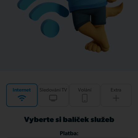
Internet
Sledování TV
Volání
Extra
Vyberte si balíček služeb
Platba: