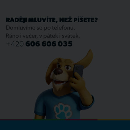
RADĚJI MLUVÍTE, NEŽ PÍŠETE?
Domluvíme se po telefonu.
Ráno i večer, v pátek i svátek.
+420
606 606 035