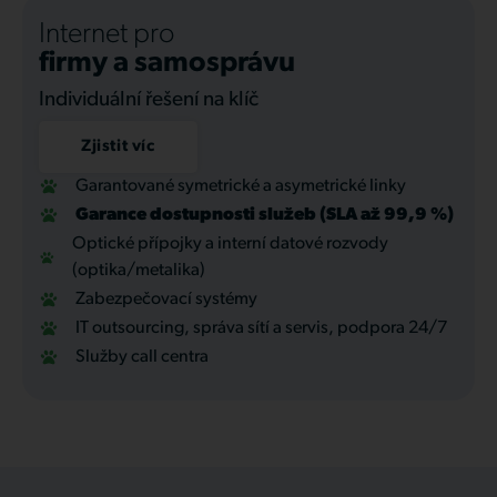
Internet pro
firmy a samosprávu
Individuální řešení na klíč
Zjistit víc
Garantované symetrické a asymetrické linky
Garance dostupnosti služeb (SLA až 99,9 %)
Optické přípojky a interní datové rozvody
(optika/metalika)
Zabezpečovací systémy
IT outsourcing, správa sítí a servis, podpora 24/7
Služby call centra