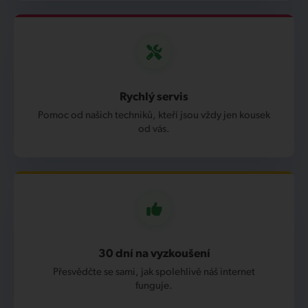
Rychlý servis
Pomoc od našich techniků, kteří jsou vždy jen kousek
od vás.
30 dní na vyzkoušení
Přesvědčte se sami, jak spolehlivě náš internet
funguje.