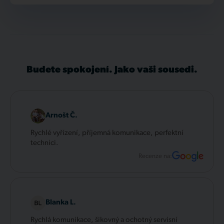
Budete spokojení. Jako vaši sousedi.
Arnošt Č.
Rychlé vyřízení, příjemná komunikace, perfektní
technici.
Recenze na:
Blanka L.
Rychlá komunikace, šikovný a ochotný servisní