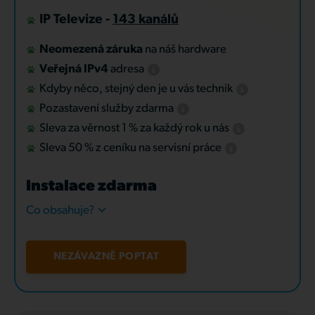
IP Televize -
143 kanálů
Neomezená záruka
na náš hardware
Veřejná IPv4
adresa
Kdyby něco, stejný den je u vás technik
Pozastavení služby zdarma
Sleva za věrnost 1 % za každý rok u nás
Sleva 50 % z ceníku na servisní práce
Instalace zdarma
Co obsahuje?
NEZÁVAZNĚ POPTAT