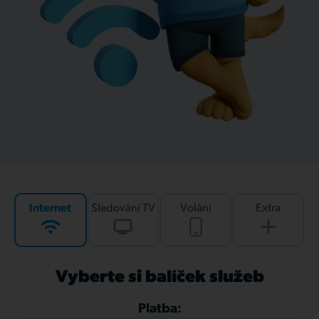
Internet
Sledování TV
Volání
Extra
Vyberte si balíček služeb
Platba: