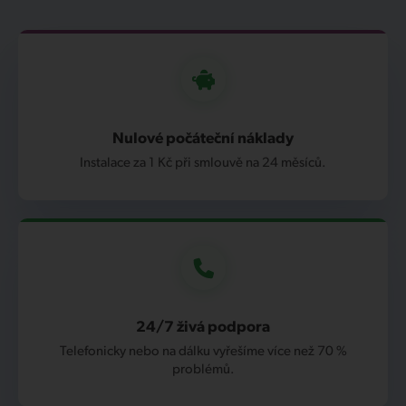
Nulové počáteční náklady
Instalace za 1 Kč při smlouvě na 24 měsíců.
24/7 živá podpora
Telefonicky nebo na dálku vyřešíme více než 70 %
problémů.