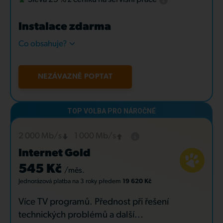
Instalace zdarma
Co obsahuje?
NEZÁVAZNĚ POPTAT
2 000 Mb/s
1 000 Mb/s
Internet Gold
545 Kč
/měs.
Jednorázová platba
na 3 roky
předem
19 620 Kč
Více TV programů. Přednost při řešení
technických problémů a další...