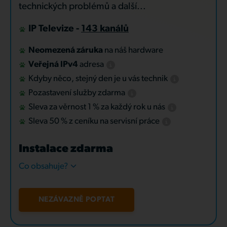
technických problémů a další...
IP Televize -
143 kanálů
Neomezená záruka
na náš hardware
Veřejná IPv4
adresa
Kdyby něco, stejný den je u vás technik
Pozastavení služby zdarma
Sleva za věrnost 1 % za každý rok u nás
Sleva 50 % z ceníku na servisní práce
Instalace zdarma
Co obsahuje?
NEZÁVAZNĚ POPTAT