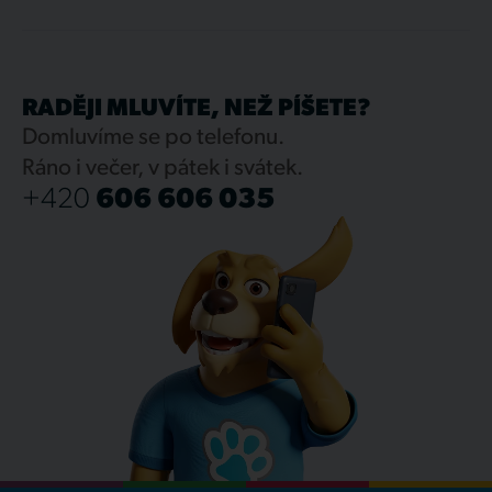
RADĚJI MLUVÍTE, NEŽ PÍŠETE?
Domluvíme se po telefonu.
Ráno i večer, v pátek i svátek.
+420
606 606 035