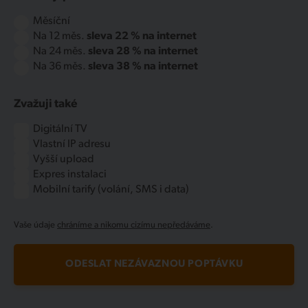
Měsíční
Na 12 měs.
sleva 22 % na internet
Na 24 měs.
sleva 28 % na internet
Na 36 měs.
sleva 38 % na internet
Zvažuji také
Digitální TV
Vlastní IP adresu
Vyšší upload
Expres instalaci
Mobilní tarify (volání, SMS i data)
Vaše údaje
chráníme a nikomu cizímu nepředáváme
.
ODESLAT NEZÁVAZNOU POPTÁVKU