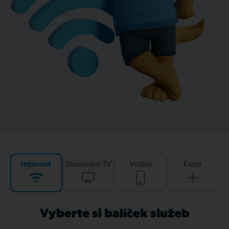
Internet
Sledování TV
Volání
Extra
Vyberte si balíček služeb