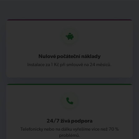
Nulové počáteční náklady
Instalace za 1 Kč při smlouvě na 24 měsíců.
24/7 živá podpora
Telefonicky nebo na dálku vyřešíme více než 70 %
problémů.