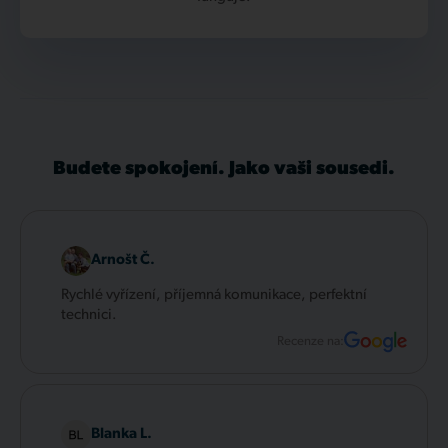
Budete spokojení. Jako vaši sousedi.
Arnošt Č.
Rychlé vyřízení, příjemná komunikace, perfektní
technici.
Recenze na:
Blanka L.