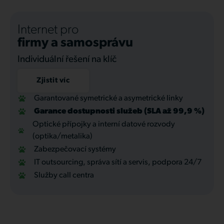
Internet pro
firmy a samosprávu
Individuální řešení na klíč
Zjistit víc
Garantované symetrické a asymetrické linky
Garance dostupnosti služeb (SLA až 99,9 %)
Optické přípojky a interní datové rozvody
(optika/metalika)
Zabezpečovací systémy
IT outsourcing, správa sítí a servis, podpora 24/7
Služby call centra