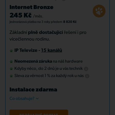
Internet Bronze
245 Kč
/měs.
Jednorázová platba
na 3 roky
předem
8 820 Kč
Základní
plně dostačující
řešení i pro
vícečlennou rodinu.
IP Televize -
15 kanálů
Neomezená záruka
na náš hardware
Kdyby něco, do 2 dnů je u vás technik
Sleva za věrnost 1 % za každý rok u nás
Instalace zdarma
Co obsahuje?