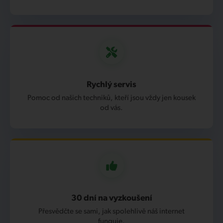
Rychlý servis
Pomoc od našich techniků, kteří jsou vždy jen kousek
od vás.
30 dní na vyzkoušení
Přesvědčte se sami, jak spolehlivě náš internet
funguje.