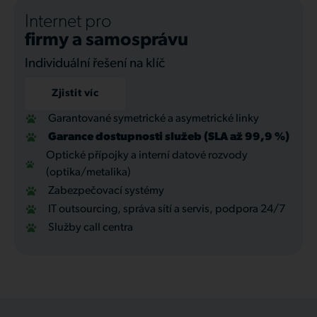
Internet pro
firmy a samosprávu
Individuální řešení na klíč
Zjistit víc
Garantované symetrické a asymetrické linky
Garance dostupnosti služeb (SLA až 99,9 %)
Optické přípojky a interní datové rozvody
(optika/metalika)
Zabezpečovací systémy
IT outsourcing, správa sítí a servis, podpora 24/7
Služby call centra