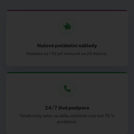
Nulové počáteční náklady
Instalace za 1 Kč při smlouvě na 24 měsíců.
24/7 živá podpora
Telefonicky nebo na dálku vyřešíme více než 70 %
problémů.