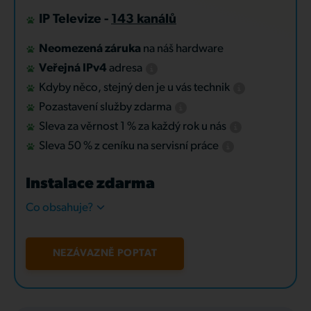
IP Televize -
143 kanálů
Neomezená záruka
na náš hardware
Veřejná IPv4
adresa
Kdyby něco, stejný den je u vás technik
Pozastavení služby zdarma
Sleva za věrnost 1 % za každý rok u nás
Sleva 50 % z ceníku na servisní práce
Instalace zdarma
Co obsahuje?
NEZÁVAZNĚ POPTAT