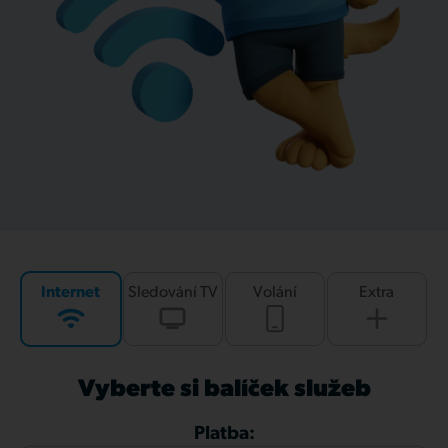
Internet
Sledování TV
Volání
Extra
Vyberte si balíček služeb
Platba: