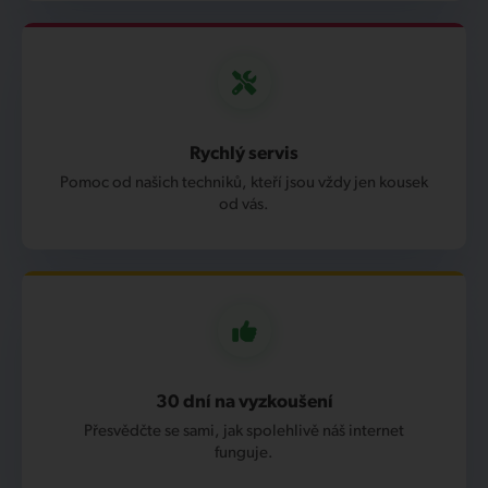
Rychlý servis
Pomoc od našich techniků, kteří jsou vždy jen kousek
od vás.
30 dní na vyzkoušení
Přesvědčte se sami, jak spolehlivě náš internet
funguje.