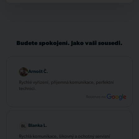
Budete spokojení. Jako vaši sousedi.
Arnošt Č.
Rychlé vyřízení, příjemná komunikace, perfektní
technici.
Recenze na:
Blanka L.
Rychlá komunikace, šikovný a ochotný servisní