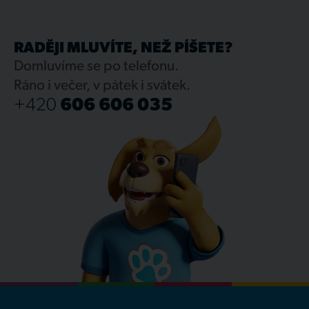
RADĚJI MLUVÍTE, NEŽ PÍŠETE?
Domluvíme se po telefonu.
Ráno i večer, v pátek i svátek.
+420
606 606 035