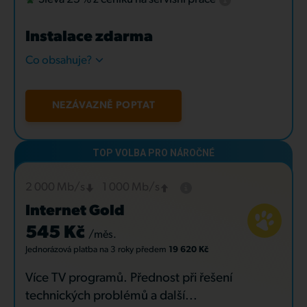
Instalace zdarma
Co obsahuje?
NEZÁVAZNĚ POPTAT
2 000 Mb/s
1 000 Mb/s
Internet Gold
545 Kč
/měs.
Jednorázová platba
na 3 roky
předem
19 620 Kč
Více TV programů. Přednost při řešení
technických problémů a další...