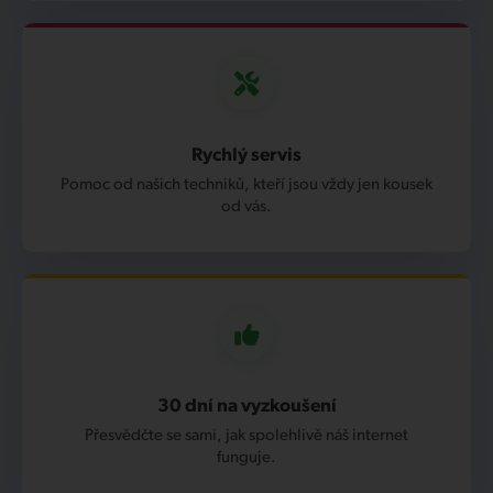
Rychlý servis
Pomoc od našich techniků, kteří jsou vždy jen kousek
od vás.
30 dní na vyzkoušení
Přesvědčte se sami, jak spolehlivě náš internet
funguje.