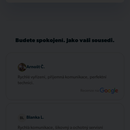
Budete spokojení. Jako vaši sousedi.
Arnošt Č.
Rychlé vyřízení, příjemná komunikace, perfektní
technici.
Recenze na:
Blanka L.
Rychlá komunikace, šikovný a ochotný servisní