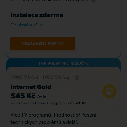
Instalace zdarma
Co obsahuje?
NEZÁVAZNĚ POPTAT
2 000 Mb/s
1 000 Mb/s
Internet Gold
545 Kč
/měs.
Jednorázová platba
na 3 roky
předem
19 620 Kč
Více TV programů. Přednost při řešení
technických problémů a další...