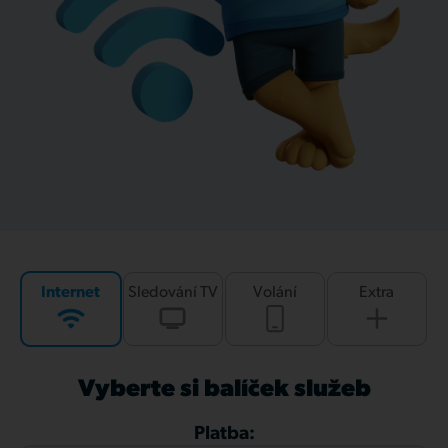
Internet
Sledování TV
Volání
Extra
Vyberte si balíček služeb
Platba: