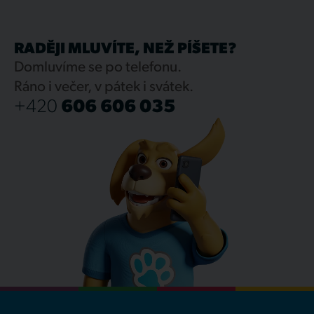
RADĚJI MLUVÍTE, NEŽ PÍŠETE?
Domluvíme se po telefonu.
Ráno i večer, v pátek i svátek.
+420
606 606 035