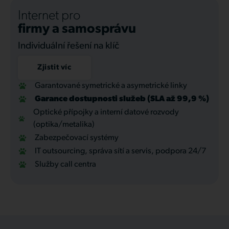
Internet pro
firmy a samosprávu
Individuální řešení na klíč
Zjistit víc
Garantované symetrické a asymetrické linky
Garance dostupnosti služeb (SLA až 99,9 %)
Optické přípojky a interní datové rozvody
(optika/metalika)
Zabezpečovací systémy
IT outsourcing, správa sítí a servis, podpora 24/7
Služby call centra