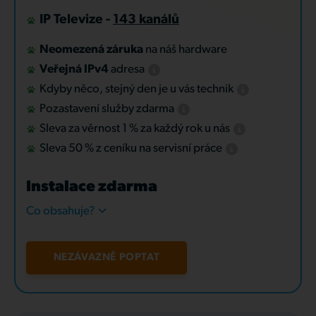
IP Televize -
143 kanálů
Neomezená záruka
na náš hardware
Veřejná IPv4
adresa
Kdyby něco, stejný den je u vás technik
Pozastavení služby zdarma
Sleva za věrnost 1 % za každý rok u nás
Sleva 50 % z ceníku na servisní práce
Instalace zdarma
Co obsahuje?
NEZÁVAZNĚ POPTAT