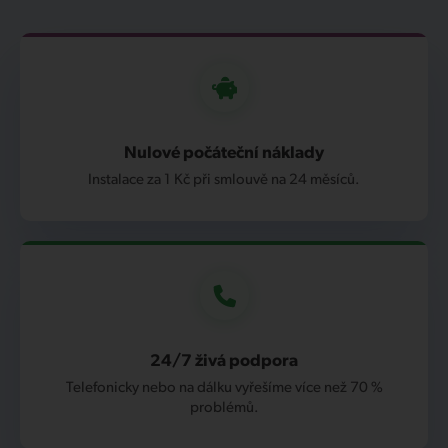
Nulové počáteční náklady
Instalace za 1 Kč při smlouvě na 24 měsíců.
24/7 živá podpora
Telefonicky nebo na dálku vyřešíme více než 70 %
problémů.