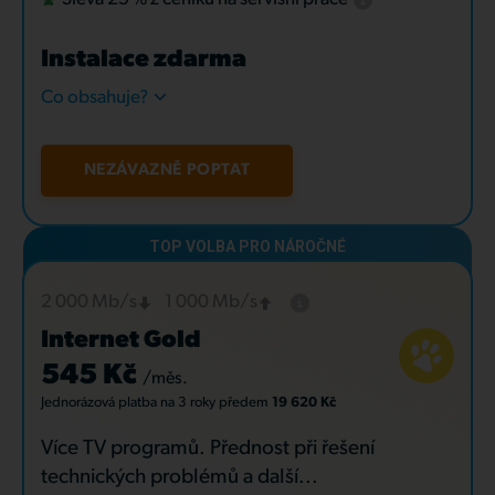
Instalace zdarma
Co obsahuje?
NEZÁVAZNĚ POPTAT
2 000 Mb/s
1 000 Mb/s
Internet Gold
545 Kč
/měs.
Jednorázová platba
na 3 roky
předem
19 620 Kč
Více TV programů. Přednost při řešení
technických problémů a další...