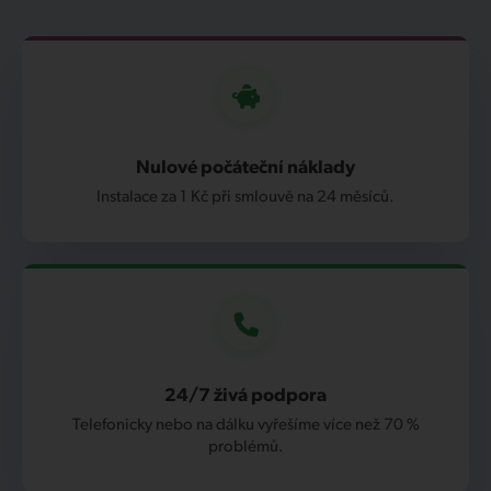
Nulové počáteční náklady
Instalace za 1 Kč při smlouvě na 24 měsíců.
24/7 živá podpora
Telefonicky nebo na dálku vyřešíme více než 70 %
problémů.