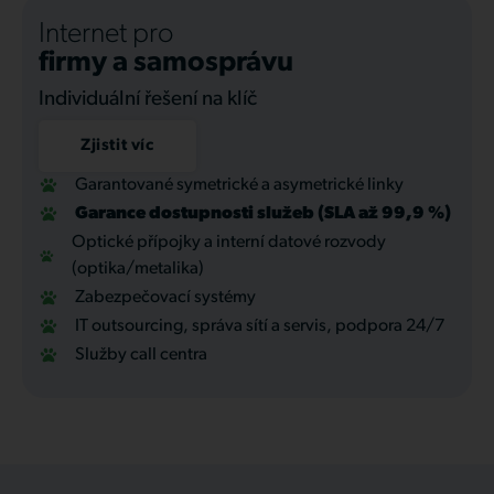
Internet pro
firmy a samosprávu
Individuální řešení na klíč
Zjistit víc
Garantované symetrické a asymetrické linky
Garance dostupnosti služeb (SLA až 99,9 %)
Optické přípojky a interní datové rozvody
(optika/metalika)
Zabezpečovací systémy
IT outsourcing, správa sítí a servis, podpora 24/7
Služby call centra