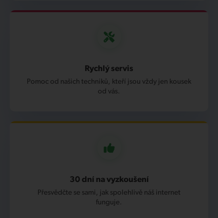
Rychlý servis
Pomoc od našich techniků, kteří jsou vždy jen kousek
od vás.
30 dní na vyzkoušení
Přesvědčte se sami, jak spolehlivě náš internet
funguje.