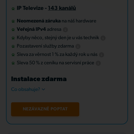
IP Televize -
143 kanálů
Neomezená záruka
na náš hardware
Veřejná IPv4
adresa
Kdyby něco, stejný den je u vás technik
Pozastavení služby zdarma
Sleva za věrnost 1 % za každý rok u nás
Sleva 50 % z ceníku na servisní práce
Instalace zdarma
Co obsahuje?
NEZÁVAZNĚ POPTAT