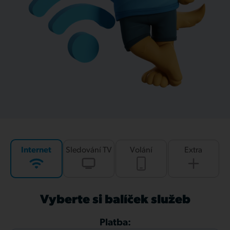
Internet
Sledování TV
Volání
Extra
Vyberte si balíček služeb
Platba: