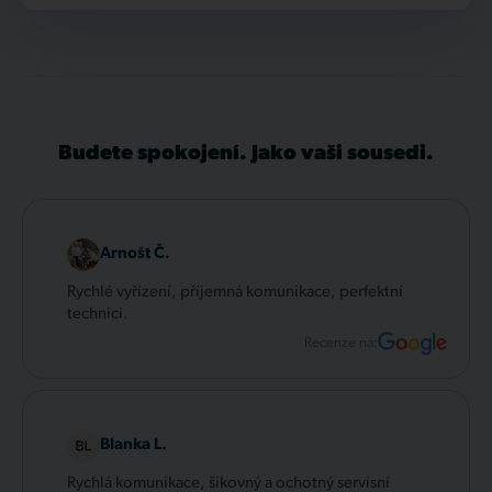
Budete spokojení. Jako vaši sousedi.
Arnošt Č.
Rychlé vyřízení, příjemná komunikace, perfektní
technici.
Recenze na:
Blanka L.
Rychlá komunikace, šikovný a ochotný servisní