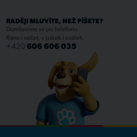
RADĚJI MLUVÍTE, NEŽ PÍŠETE?
Domluvíme se po telefonu.
Ráno i večer, v pátek i svátek.
+420
606 606 035