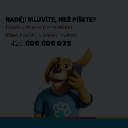
RADĚJI MLUVÍTE, NEŽ PÍŠETE?
Domluvíme se po telefonu.
Ráno i večer, v pátek i svátek.
+420
606 606 035