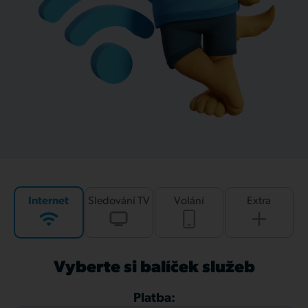
Internet
Sledování TV
Volání
Extra
Vyberte si balíček služeb
Platba: