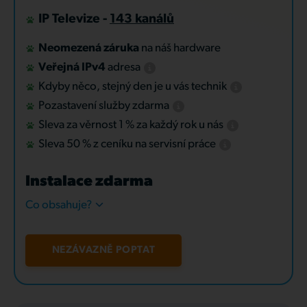
IP Televize -
143 kanálů
Neomezená záruka
na náš hardware
Veřejná IPv4
adresa
Kdyby něco, stejný den je u vás technik
Pozastavení služby zdarma
Sleva za věrnost 1 % za každý rok u nás
Sleva 50 % z ceníku na servisní práce
Instalace zdarma
Co obsahuje?
NEZÁVAZNĚ POPTAT