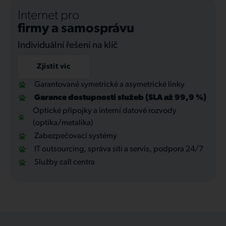
Internet pro
firmy a samosprávu
Individuální řešení na klíč
Zjistit víc
Garantované symetrické a asymetrické linky
Garance dostupnosti služeb (SLA až 99,9 %)
Optické přípojky a interní datové rozvody
(optika/metalika)
Zabezpečovací systémy
IT outsourcing, správa sítí a servis, podpora 24/7
Služby call centra