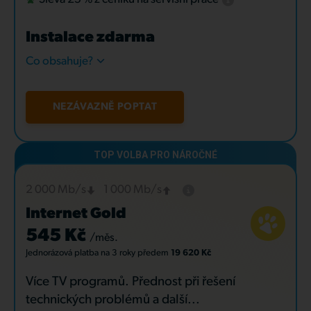
Instalace zdarma
Co obsahuje?
NEZÁVAZNĚ POPTAT
2 000 Mb/s
1 000 Mb/s
Internet Gold
545 Kč
/měs.
Jednorázová platba
na 3 roky
předem
19 620 Kč
Více TV programů. Přednost při řešení
technických problémů a další...