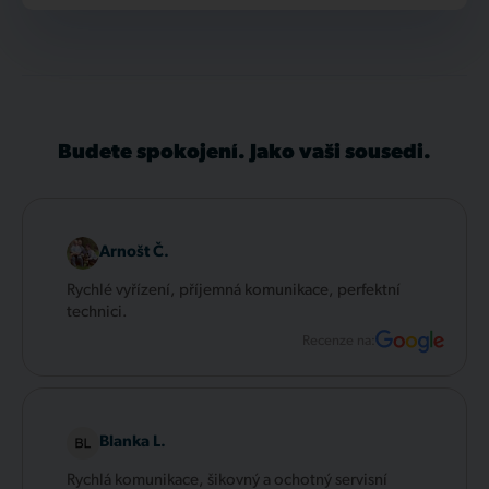
Budete spokojení. Jako vaši sousedi.
Arnošt Č.
Rychlé vyřízení, příjemná komunikace, perfektní
technici.
Recenze na:
Blanka L.
Rychlá komunikace, šikovný a ochotný servisní