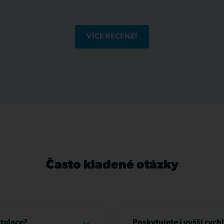
VÍCE RECENZÍ
Často kladené otázky
stalace?
Poskytujete i vyšší rych