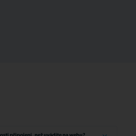
losti připojení, než uvádíte na webu?