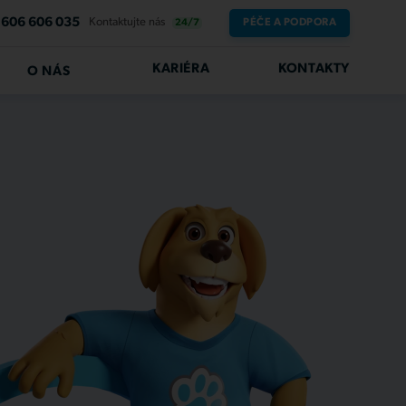
606 606 035
Kontaktujte nás
PÉČE A PODPORA
24/7
KARIÉRA
KONTAKTY
O NÁS