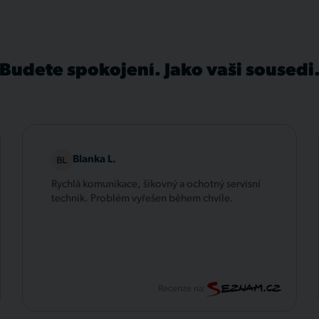
Budete spokojení. Jako vaši sousedi
Blanka L.
Rychlá komunikace, šikovný a ochotný servisní
technik. Problém vyřešen během chvíle.
Recenze na: