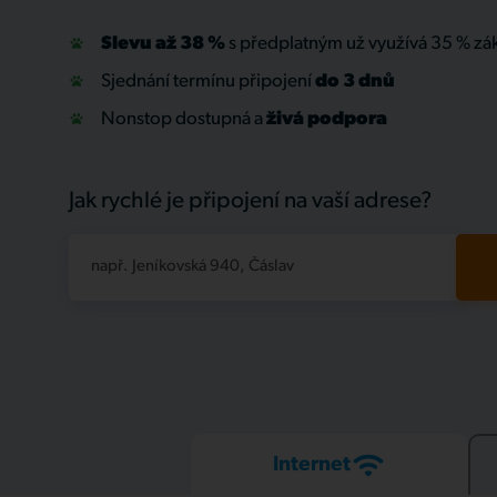
Slevu až 38 %
s předplatným už využívá 35 % zá
Sjednání termínu připojení
do 3 dnů
Nonstop dostupná a
živá
podpora
Jak rychlé je připojení na vaší adrese?
např. Jeníkovská 940, Čáslav
Internet