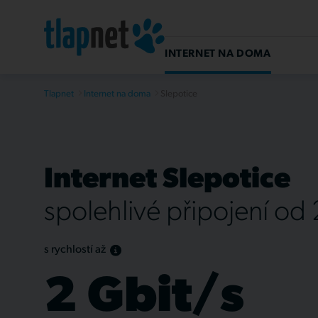
INTERNET NA DOMA
Tlapnet
Internet na doma
Slepotice
Internet Slepotice
spolehlivé připojení od
s rychlostí až
2 Gbit/s