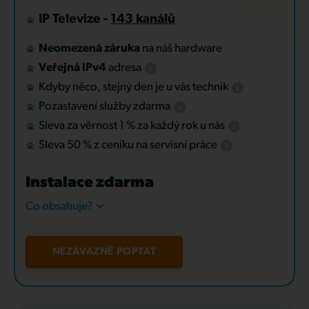
IP Televize -
143 kanálů
Neomezená záruka
na náš hardware
Veřejná IPv4
adresa
Kdyby něco, stejný den je u vás technik
Pozastavení služby zdarma
Sleva za věrnost 1 % za každý rok u nás
Sleva 50 % z ceníku na servisní práce
Instalace zdarma
Co obsahuje?
NEZÁVAZNĚ POPTAT