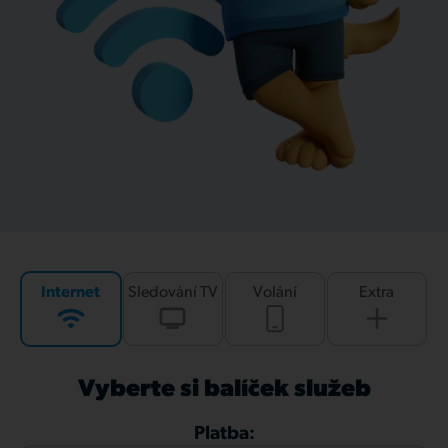
Internet
Sledování TV
Volání
Extra
Vyberte si balíček služeb
Platba: