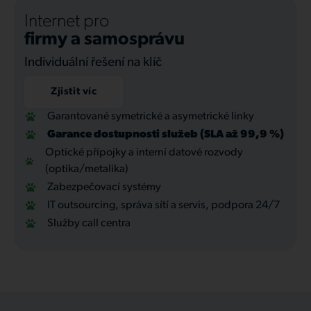
Internet pro
firmy a samosprávu
Individuální řešení na klíč
Zjistit víc
Garantované symetrické a asymetrické linky
Garance dostupnosti služeb (SLA až 99,9 %)
Optické přípojky a interní datové rozvody
(optika/metalika)
Zabezpečovací systémy
IT outsourcing, správa sítí a servis, podpora 24/7
Služby call centra