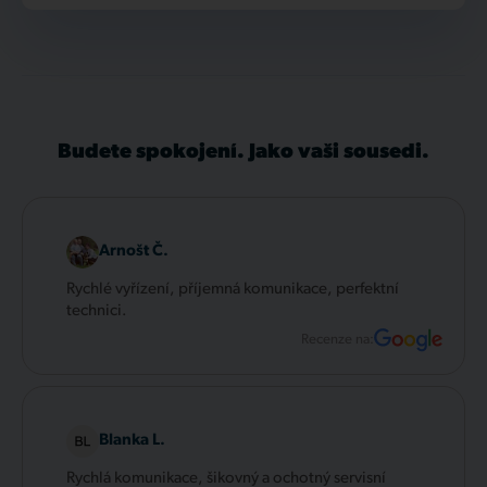
Budete spokojení. Jako vaši sousedi.
Arnošt Č.
Rychlé vyřízení, příjemná komunikace, perfektní
technici.
Recenze na:
Blanka L.
Rychlá komunikace, šikovný a ochotný servisní