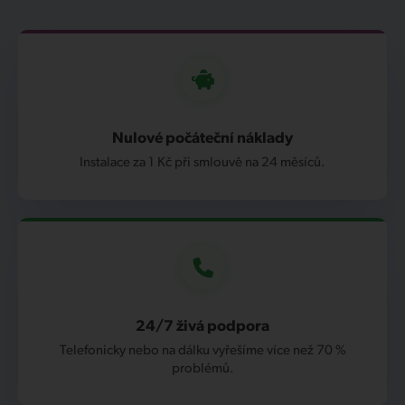
Nulové počáteční náklady
Instalace za 1 Kč při smlouvě na 24 měsíců.
24/7 živá podpora
Telefonicky nebo na dálku vyřešíme více než 70 %
problémů.