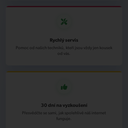
Rychlý servis
Pomoc od našich techniků, kteří jsou vždy jen kousek
od vás.
30 dní na vyzkoušení
Přesvědčte se sami, jak spolehlivě náš internet
funguje.