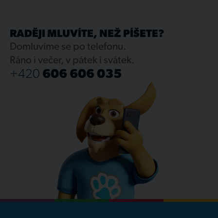
RADĚJI MLUVÍTE, NEŽ PÍŠETE?
Domluvíme se po telefonu.
Ráno i večer, v pátek i svátek.
+420
606 606 035