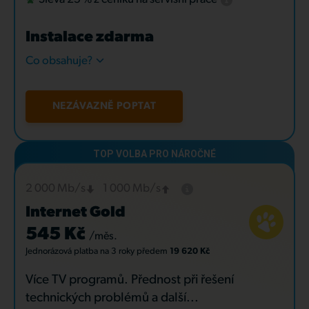
Instalace zdarma
Co obsahuje?
NEZÁVAZNĚ POPTAT
2 000 Mb/s
1 000 Mb/s
Internet Gold
545 Kč
/měs.
Jednorázová platba
na 3 roky
předem
19 620 Kč
Více TV programů. Přednost při řešení
technických problémů a další...