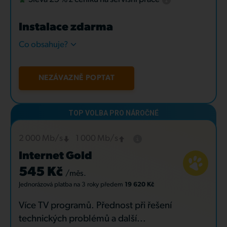
Instalace zdarma
Co obsahuje?
NEZÁVAZNĚ POPTAT
2 000 Mb/s
1 000 Mb/s
Internet Gold
545 Kč
/měs.
Jednorázová platba
na 3 roky
předem
19 620 Kč
Více TV programů. Přednost při řešení
technických problémů a další...