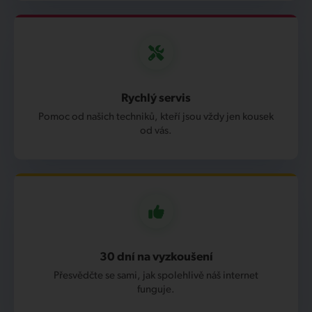
Rychlý servis
Pomoc od našich techniků, kteří jsou vždy jen kousek
od vás.
30 dní na vyzkoušení
Přesvědčte se sami, jak spolehlivě náš internet
funguje.