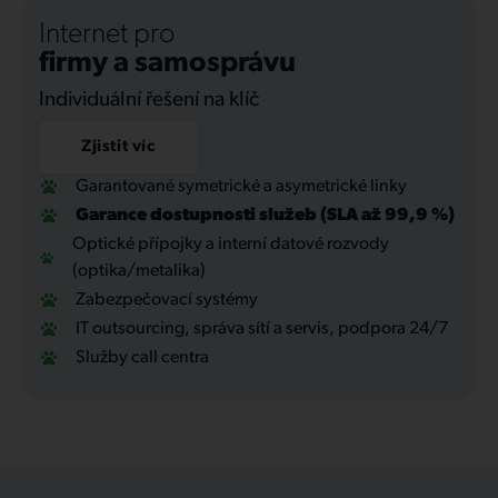
Internet pro
firmy a samosprávu
Individuální řešení na klíč
Zjistit víc
Garantované symetrické a asymetrické linky
Garance dostupnosti služeb (SLA až 99,9 %)
Optické přípojky a interní datové rozvody
(optika/metalika)
Zabezpečovací systémy
IT outsourcing, správa sítí a servis, podpora 24/7
Služby call centra