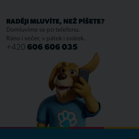
RADĚJI MLUVÍTE, NEŽ PÍŠETE?
Domluvíme se po telefonu.
Ráno i večer, v pátek i svátek.
+420
606 606 035