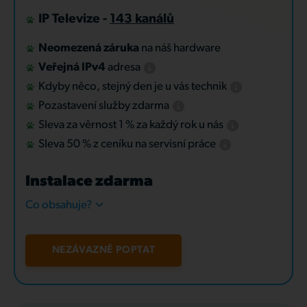
IP Televize -
143 kanálů
Neomezená záruka
na náš hardware
Veřejná IPv4
adresa
Kdyby něco, stejný den je u vás technik
Pozastavení služby zdarma
Sleva za věrnost 1 % za každý rok u nás
Sleva 50 % z ceníku na servisní práce
Instalace zdarma
Co obsahuje?
NEZÁVAZNĚ POPTAT