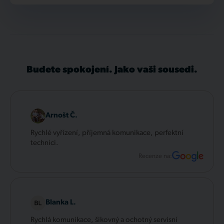
Budete spokojení. Jako vaši sousedi.
Arnošt Č.
Rychlé vyřízení, příjemná komunikace, perfektní
technici.
Recenze na:
Blanka L.
Rychlá komunikace, šikovný a ochotný servisní