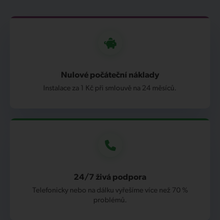
Nulové počáteční náklady
Instalace za 1 Kč při smlouvě na 24 měsíců.
24/7 živá podpora
Telefonicky nebo na dálku vyřešíme více než 70 %
problémů.