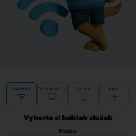
Internet
Sledování TV
Volání
Extra
Vyberte si balíček služeb
Platba: