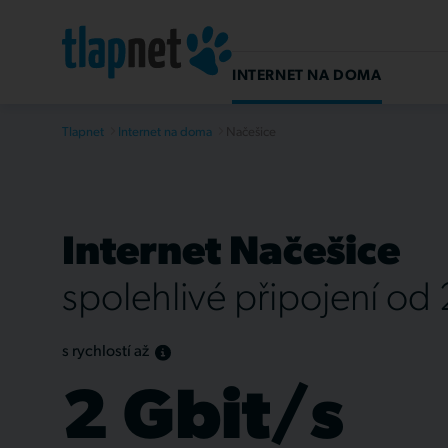
INTERNET NA DOMA
Tlapnet
Internet na doma
Načešice
Internet Načešice
spolehlivé připojení od
s rychlostí až
2 Gbit/s