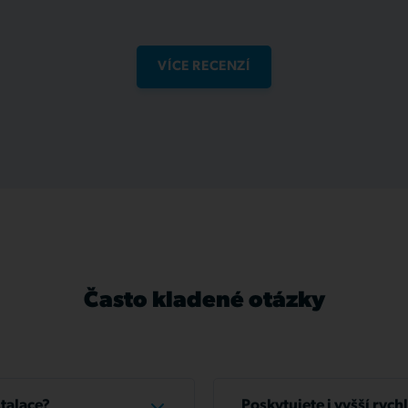
VÍCE RECENZÍ
Často kladené otázky
stalace?
Poskytujete i vyšší rych