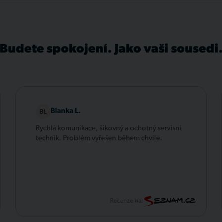
Budete spokojení. Jako vaši sousedi
Blanka L.
Rychlá komunikace, šikovný a ochotný servisní
technik. Problém vyřešen během chvíle.
Recenze na: