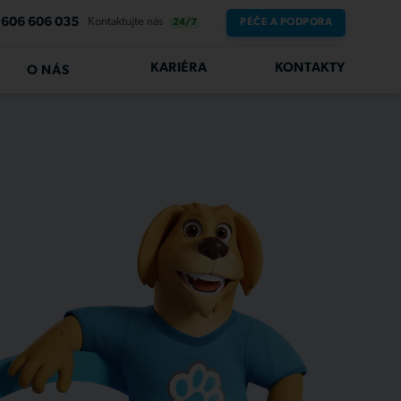
606 606 035
Kontaktujte nás
PÉČE A PODPORA
24/7
KARIÉRA
KONTAKTY
O NÁS