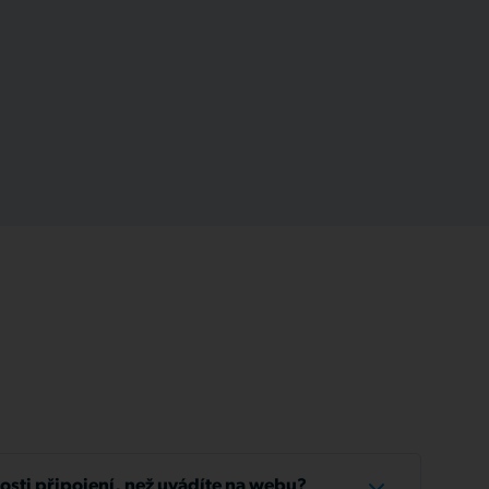
losti připojení, než uvádíte na webu?