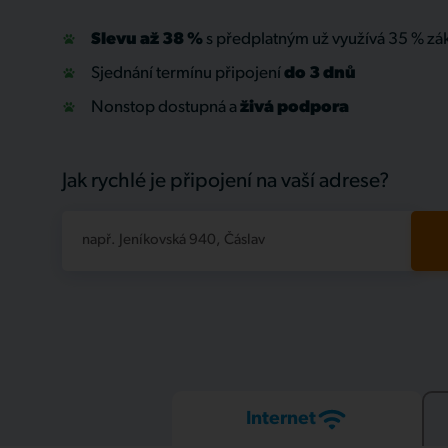
Slevu až 38 %
s předplatným už využívá 35 % zá
Sjednání termínu připojení
do 3 dnů
Nonstop dostupná a
živá
podpora
Jak rychlé je připojení na vaší adrese?
např. Jeníkovská 940, Čáslav
Internet