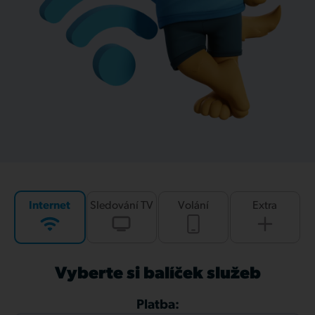
Internet
Sledování TV
Volání
Extra
Vyberte si balíček služeb
Platba: