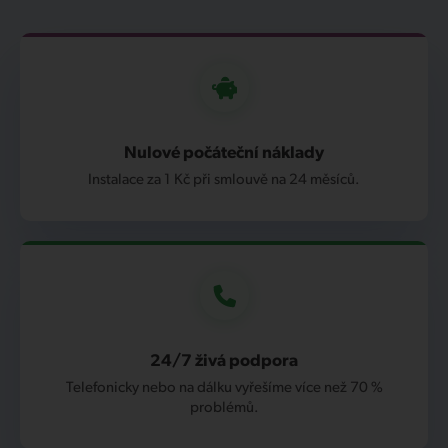
Nulové počáteční náklady
Instalace za 1 Kč při smlouvě na 24 měsíců.
24/7 živá podpora
Telefonicky nebo na dálku vyřešíme více než 70 %
problémů.