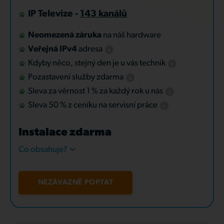
IP Televize -
143 kanálů
Neomezená záruka
na náš hardware
Veřejná IPv4
adresa
Kdyby něco, stejný den je u vás technik
Pozastavení služby zdarma
Sleva za věrnost 1 % za každý rok u nás
Sleva 50 % z ceníku na servisní práce
Instalace zdarma
Co obsahuje?
NEZÁVAZNĚ POPTAT