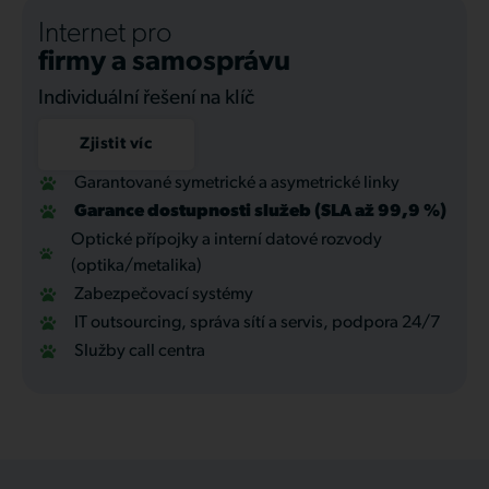
Internet pro
firmy a samosprávu
Individuální řešení na klíč
Zjistit víc
Garantované symetrické a asymetrické linky
Garance dostupnosti služeb (SLA až 99,9 %)
Optické přípojky a interní datové rozvody
(optika/metalika)
Zabezpečovací systémy
IT outsourcing, správa sítí a servis, podpora 24/7
Služby call centra