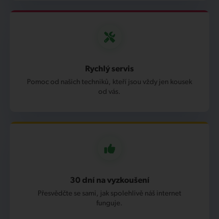
Rychlý servis
Pomoc od našich techniků, kteří jsou vždy jen kousek
od vás.
30 dní na vyzkoušení
Přesvědčte se sami, jak spolehlivě náš internet
funguje.