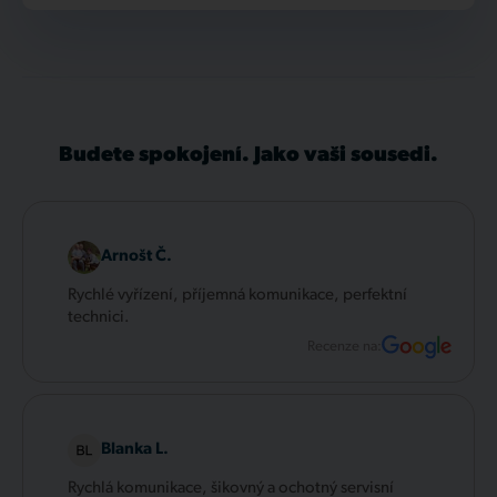
Budete spokojení. Jako vaši sousedi.
Arnošt Č.
Rychlé vyřízení, příjemná komunikace, perfektní
technici.
Recenze na:
Blanka L.
Rychlá komunikace, šikovný a ochotný servisní