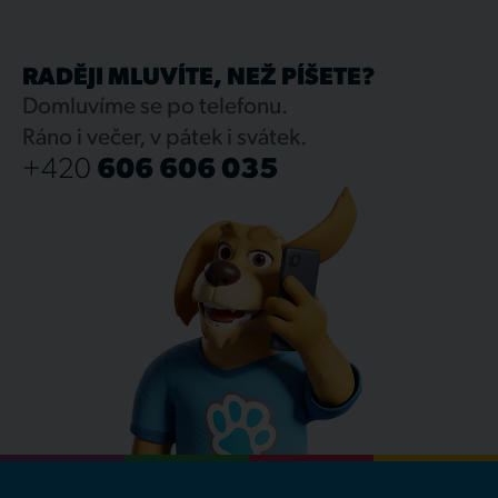
RADĚJI MLUVÍTE, NEŽ PÍŠETE?
Domluvíme se po telefonu.
Ráno i večer, v pátek i svátek.
+420
606 606 035