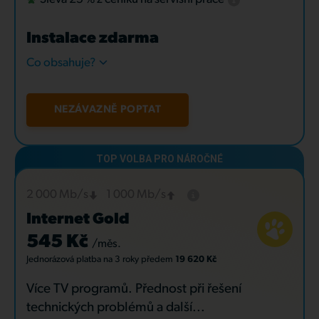
Instalace zdarma
Co obsahuje?
NEZÁVAZNĚ POPTAT
2 000 Mb/s
1 000 Mb/s
Internet Gold
545 Kč
/měs.
Jednorázová platba
na 3 roky
předem
19 620 Kč
Více TV programů. Přednost při řešení
technických problémů a další...