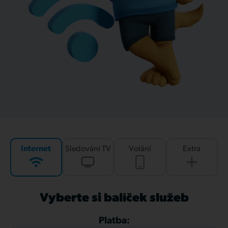
Internet
Sledování TV
Volání
Extra
Vyberte si balíček služeb
Platba: