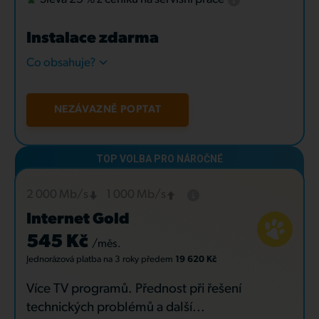
Instalace zdarma
Co obsahuje?
NEZÁVAZNĚ POPTAT
2 000 Mb/s
1 000 Mb/s
Internet Gold
545 Kč
/měs.
Jednorázová platba
na 3 roky
předem
19 620 Kč
Více TV programů. Přednost při řešení
technických problémů a další...