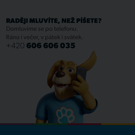
RADĚJI MLUVÍTE, NEŽ PÍŠETE?
Domluvíme se po telefonu.
Ráno i večer, v pátek i svátek.
+420
606 606 035