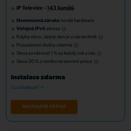
IP Televize -
143 kanálů
Neomezená záruka
na náš hardware
Veřejná IPv4
adresa
Kdyby něco, stejný den je u vás technik
Pozastavení služby zdarma
Sleva za věrnost 1 % za každý rok u nás
Sleva 50 % z ceníku na servisní práce
Instalace zdarma
Co obsahuje?
NEZÁVAZNĚ POPTAT