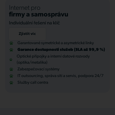
Internet pro
firmy a samosprávu
Individuální řešení na klíč
Zjistit víc
Garantované symetrické a asymetrické linky
Garance dostupnosti služeb (SLA až 99,9 %)
Optické přípojky a interní datové rozvody
(optika/metalika)
Zabezpečovací systémy
IT outsourcing, správa sítí a servis, podpora 24/7
Služby call centra