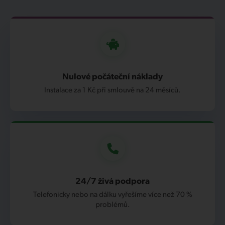
Nulové počáteční náklady
Instalace za 1 Kč při smlouvě na 24 měsíců.
24/7 živá podpora
Telefonicky nebo na dálku vyřešíme více než 70 %
problémů.