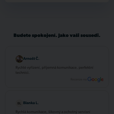
Budete spokojení. Jako vaši sousedi.
Arnošt Č.
Rychlé vyřízení, příjemná komunikace, perfektní
technici.
Recenze na:
Blanka L.
Rychlá komunikace, šikovný a ochotný servisní