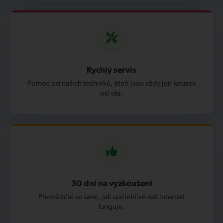
Rychlý servis
Pomoc od našich techniků, kteří jsou vždy jen kousek
od vás.
30 dní na vyzkoušení
Přesvědčte se sami, jak spolehlivě náš internet
funguje.