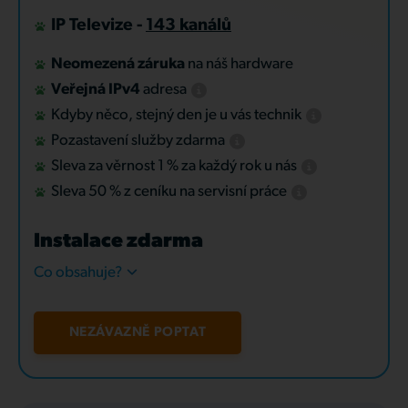
IP Televize -
143 kanálů
Neomezená záruka
na náš hardware
Veřejná IPv4
adresa
Kdyby něco, stejný den je u vás technik
Pozastavení služby zdarma
Sleva za věrnost 1 % za každý rok u nás
Sleva 50 % z ceníku na servisní práce
Instalace zdarma
Co obsahuje?
NEZÁVAZNĚ POPTAT