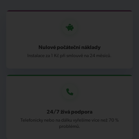
Nulové počáteční náklady
Instalace za 1 Kč při smlouvě na 24 měsíců.
24/7 živá podpora
Telefonicky nebo na dálku vyřešíme více než 70 %
problémů.