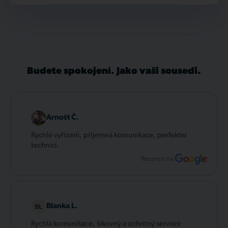
Budete spokojení. Jako vaši sousedi.
Arnošt Č.
Rychlé vyřízení, příjemná komunikace, perfektní
technici.
Recenze na:
Blanka L.
Rychlá komunikace, šikovný a ochotný servisní