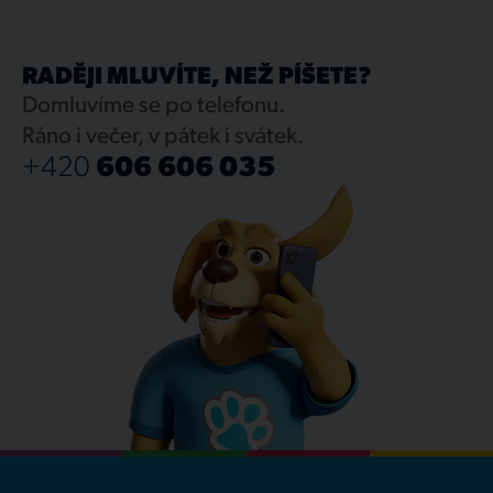
RADĚJI MLUVÍTE, NEŽ PÍŠETE?
Domluvíme se po telefonu.
Ráno i večer, v pátek i svátek.
+420
606 606 035