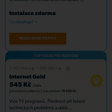
Instalace zdarma
Co obsahuje?
NEZÁVAZNĚ POPTAT
2 000 Mb/s
1 000 Mb/s
Internet Gold
545 Kč
/měs.
Jednorázová platba
na 3 roky
předem
19 620 Kč
Více TV programů. Přednost při řešení
technických problémů a další...