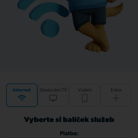
Internet
Sledování TV
Volání
Extra
Vyberte si balíček služeb
Platba: