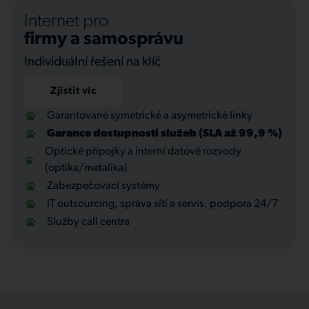
Internet pro
firmy a samosprávu
Individuální řešení na klíč
Zjistit víc
Garantované symetrické a asymetrické linky
Garance dostupnosti služeb (SLA až 99,9 %)
Optické přípojky a interní datové rozvody
(optika/metalika)
Zabezpečovací systémy
IT outsourcing, správa sítí a servis, podpora 24/7
Služby call centra