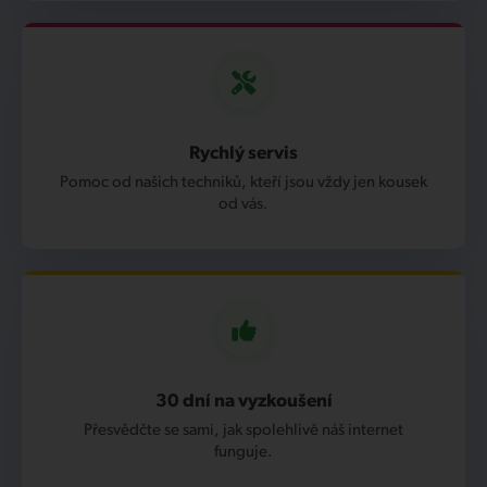
Rychlý servis
Pomoc od našich techniků, kteří jsou vždy jen kousek
od vás.
30 dní na vyzkoušení
Přesvědčte se sami, jak spolehlivě náš internet
funguje.